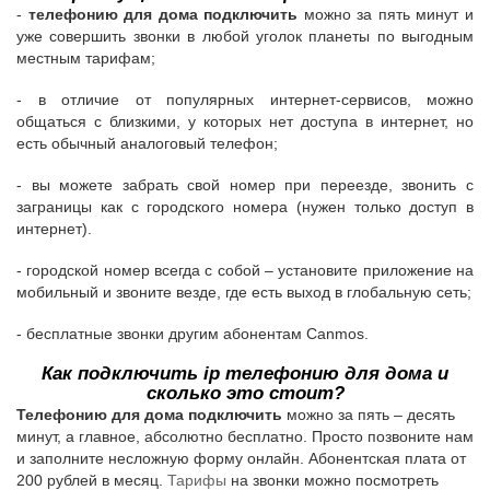
-
телефонию для дома
подключить
можно за пять минут и
уже совершить звонки в любой уголок планеты по выгодным
местным тарифам;
- в отличие от популярных интернет-сервисов, можно
общаться с близкими, у которых нет доступа в интернет, но
есть обычный аналоговый телефон;
- вы можете забрать свой номер при переезде, звонить с
заграницы как с городского номера (нужен только доступ в
интернет).
- городской номер всегда с собой – установите приложение на
мобильный и звоните везде, где есть выход в глобальную сеть;
- бесплатные звонки другим абонентам Canmos.
Как подключить
ip
телефонию для дома
и
сколько это стоит?
Телефонию для дома подключить
можно за пять – десять
минут, а главное, абсолютно бесплатно. Просто позвоните нам
и заполните несложную форму онлайн. Абонентская плата от
200 рублей в месяц.
Тарифы
на звонки можно посмотреть