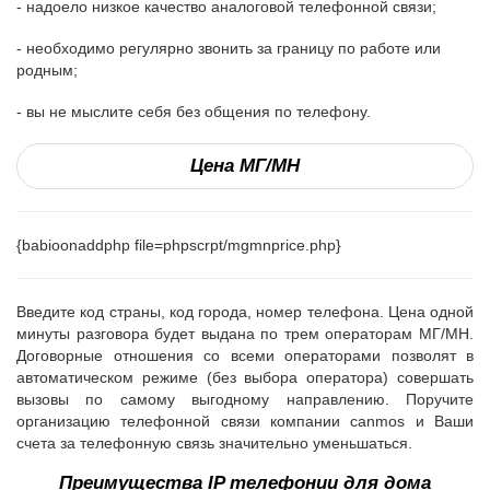
- надоело низкое качество аналоговой телефонной связи;
- необходимо регулярно звонить за границу по работе или
родным;
- вы не мыслите себя без общения по телефону.
Цена МГ/МН
{babioonaddphp file=phpscrpt/mgmnprice.php}
Введите код страны, код города, номер телефона. Цена одной
минуты разговора будет выдана по трем операторам МГ/МН.
Договорные отношения со всеми операторами позволят в
автоматическом режиме (без выбора оператора) совершать
вызовы по самому выгодному направлению. Поручите
организацию телефонной связи компании canmos и Ваши
счета за телефонную связь значительно уменьшаться.
Преимущества
IP
телефонии для дома