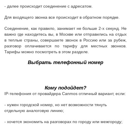
- далее происходит соединение с адресатом.
Для входящего звонка все происходит в обратном порядке.
Соединение, как правило, занимает не больше 2-х секунд. Не
важно где находитесь вы, в Москве или отправились на отдых
в теплые страны, совершаете звонок в Россию или за рубеж,
разговор оплачивается по тарифу для местных звонков.
Тарифы можно посмотреть в этом разделе.
Выбрать телефонный номер
© Телекоммуникационная компания OOO "ВЕРСИЯ". С 2002 года успешной работы в
IT-сфере. Адрес офиса 107031, г.Москва, Малый Кисельный пер., д.1/9.
Кому подойдет?
IP-телефония от провайдера Canmos отличный вариант, если:
- нужен городской номер, но нет возможности тянуть
отдельную аналоговую линию;
- хочется экономить на разговорах по городу или межгороду;