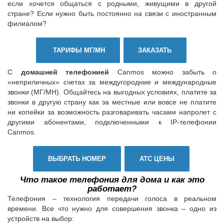
если хочется общаться с родными, живущими в другой
стране? Если нужно быть постоянно на связи с иностранным
филиалом?
ТАРИФЫ МГ/МН
ЗАКАЗАТЬ
С
домашней телефонией
Canmos можно забыть о
«неприличных» счетах за междугородние и международные
звонки (МГ/МН). Общайтесь на выгодных условиях, платите за
звонки в другую страну как за местные или вовсе не платите
ни копейки за возможность разговаривать часами напролет с
другими абонентами, подключенными к IP-телефонии
Canmos.
ВЫБРАТЬ НОМЕР
АТС ЦЕНЫ
Что такое
телефония для дома и как это
работает?
Телефония – технология передачи голоса в реальном
времени. Все что нужно для совершения звонка – одно из
устройств на выбор: