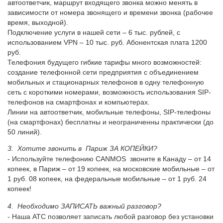
автоответчик, маршрут входящего звонка можно менять в
зависимости от номера звонящего и времени звонка (рабочее
время, выходной).
Подключение услуги в нашей сети – 6 тыс. рублей, с
использованием VPN – 10 тыс. руб. Абонентская плата 1200
руб.
Телефония будущего гибкие тарифы много возможностей:
создание телефонной сети предприятия с объединением
мобильных и стационарных телефонов в одну телефонную
сеть с короткими номерами, возможность использования SIP-
телефонов на смартфонах и компьютерах.
Линии на автоответчик, мобильные телефоны, SIP-телефоны
(на смартфонах) бесплатны и неограниченны практически (до
50 линий).
3. Хотите звонить в Париж ЗА КОПЕЙКИ?
- Используйте телефонию CANMOS звоните в Канаду – от 14
копеек, в Париж – от 19 копеек, на московские мобильные – от
1 руб. 08 копеек, на федеральные мобильные – от 1 руб. 24
копеек!
4. Необходимо ЗАПИСАТЬ важный разговор?
- Наша АТС позволяет записать любой разговор без установки