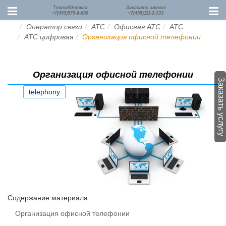
Техподдержка
Заказать звонок
+7(499)579-8-000
+7(495)111-2-333
Оператор связи
АТС
Офисная АТС
АТС
АТС цифровая
Организация офисной телефонии
Организация офисной телефонии
Заказать услугу
telephony
Содержание материала
Организация офисной телефонии