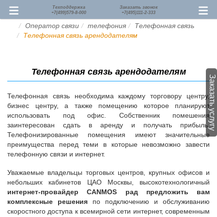
Техподдержка
Заказать звонок
+7(499)579-8-000
+7(495)111-2-333
Оператор связи
телефония
Телефонная связь
Телефонная связь арендодателям
Телефонная связь арендодателям
Заказать услугу
Телефонная связь необходима каждому торговору центру,
бизнес центру, а также помещению которое планируют
использовать под офис. Собственник помешения
заинтересован сдать в аренду и получать прибыль.
Телефонизированные помещения имеют значительные
преимущества перед теми в которые невозможно завести
телефонную связи и интернет.
Уважаемые владельцы торговых центров, крупных офисов и
небольших кабинетов ЦАО Москвы, высокотехнологичный
интернет-провайдер CANMOS рад предложить вам
комплексные решения
по подключению и обслуживанию
скоростного доступа к всемирной сети интернет, современным