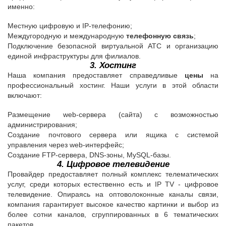
именно:
Местную цифровую и IP-телефонию;
Междугородную и международную
телефонную связь
;
Подключение безопасной виртуальной АТС и организацию
единой инфраструктуры для филиалов.
3. Хостинг
Наша компания предоставляет справедливые
цены
на
профессиональный хостинг. Наши услуги в этой области
включают:
Размещение web-сервера (сайта) с возможностью
администрирования;
Создание почтового сервера или ящика с системой
управления через web-интерфейс;
Создание FTP-сервера, DNS-зоны, MySQL-базы.
4. Цифровое телевидение
Провайдер предоставляет полный комплекс телематических
услуг, среди которых естественно есть и IP TV - цифровое
телевидение. Опираясь на оптоволоконные каналы связи,
компания гарантирует высокое качество картинки и выбор из
более сотни каналов, сгруппированных в 6 тематических
пакетов.