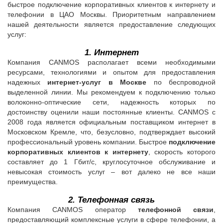
быстрое подключение корпоративных клиентов к интернету и
телефонии в ЦАО Москвы. Приоритетным направлением
нашей деятельности является предоставление следующих
услуг:
1. Интернет
Компания CANMOS располагает всеми необходимыми
ресурсами, технологиями и опытом для предоставления
надежных
интернет-услуг в Москве
по беспроводной
выделенной линии. Мы рекомендуем к подключению только
волоконно-оптические сети, надежность которых по
достоинству оценили наши постоянные клиенты. CANMOS с
2008 года является официальным поставщиком интернет в
Московском Кремле, что, безусловно, подтверждает высокий
профессиональный уровень компании. Быстрое
подключение
корпоративных клиентов к интернету
, скорость которого
составляет до 1 Гбит/с, круглосуточное обслуживание и
невысокая стоимость услуг – вот далеко не все наши
преимущества.
2. Телефонная связь
Компания CANMOS оператор
телефонной связи
,
предоставляющий комплексные услуги в сфере телефонии, а