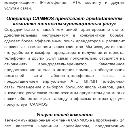
коммуникациям, IP-телефонии, IPTV, хостингу и другим
услугам связи.
Оператор CANMOS предлагает аредодателям
комплекс теллекоммуникационных услуг
Сотрудничество с нашей компанией гарантированно станет
дополнительным инструментом в конкурентной борьбе,
сделает более эффективным поиск арендаторов и расширит
сервисные возможности ваших клиентов. Мы исходим из того
что удобство и комфорт арендатора в получении интернета,
телефонии и других услуг связи положительно отразятся на
отношениях арендодатель-арендатор. Качественное
предоставление канала в интернет, помощь в обслуживании
локальной сети абонента,телефонная связь с
предоставлением виртуальной АТС, МГ/МН телефонная
связь, телевидение с выбором большого числа каналов, цена
и качество услуг связи стало весомым аргументом для многих
наших абонентов искать аренду в офисных центрах где уже
присутствует CANMOS.
Услуги нашей компании
Телекоммуникационная компания CANMOS на протяжении 14
лет является надежным провайдером, предлагающим