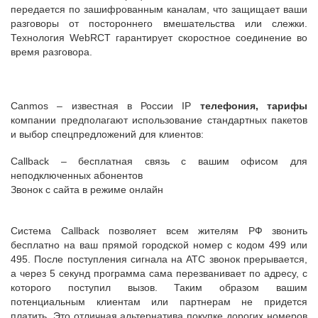
передается по зашифрованным каналам, что защищает ваши
разговоры от постороннего вмешательства или слежки.
Технология WebRCT гарантирует скоростное соединение во
время разговора.
Canmos – известная в России IP
телефония, тарифы
компании предполагают использование стандартных пакетов
и выбор спецпредложений для клиентов:
Callback – бесплатная связь с вашим офисом для
неподключенных абонентов
Звонок с сайта в режиме онлайн
Система Callback позволяет всем жителям РФ звонить
бесплатно на ваш прямой городской номер с кодом 499 или
495. После поступления сигнала на АТС звонок прерывается,
а через 5 секунд программа сама перезванивает по адресу, с
которого поступил вызов. Таким образом вашим
потенциальным клиентам или партнерам не придется
платить. Это отличная альтернатива покупке дорогих номеров