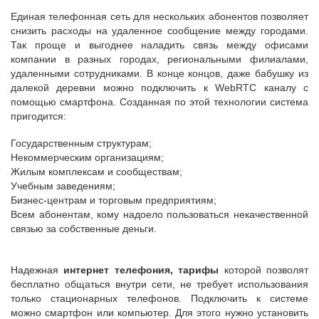
Единая телефонная сеть для нескольких абонентов позволяет
снизить расходы на удаленное сообщение между городами.
Так проще и выгоднее наладить связь между офисами
компании в разных городах, региональными филиалами,
удаленными сотрудниками. В конце концов, даже бабушку из
далекой деревни можно подключить к WebRTC каналу с
помощью смартфона. Созданная по этой технологии система
пригодится:
Государственным структурам;
Некоммерческим организациям;
Жилым комплексам и сообществам;
Учебным заведениям;
Бизнес-центрам и торговым предприятиям;
Всем абонентам, кому надоело пользоваться некачественной
связью за собственные деньги.
Надежная
интернет телефония, тарифы
которой позволят
бесплатно общаться внутри сети, не требует использования
только стационарных телефонов. Подключить к системе
можно смартфон или компьютер. Для этого нужно установить