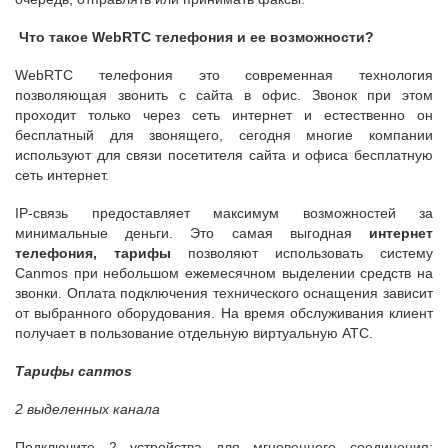
Что такое WebRTC телефония и ее возможности?
WebRTC телефония это современная технология
позволяющая звонить с сайта в офис. Звонок при этом
проходит только через сеть интернет и естественно он
бесплатный для звонящего, сегодня многие компании
используют для связи посетителя сайта и офиса бесплатную
сеть интернет.
IP-связь предоставляет максимум возможностей за
минимальные деньги. Это самая выгодная
интернет
телефония, тарифы
позволяют использовать систему
Canmos при небольшом ежемесячном выделении средств на
звонки. Оплата подключения технического оснащения зависит
от выбранного оборудования. На время обслуживания клиент
получает в пользование отдельную виртуальную АТС.
Тарифы canmos
2 выделенных канала
Подключите 2 устройства для мгновенного соединения: