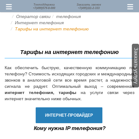
Техподдержка
Заказать звонок
+7(499)579-8-000
+7(495)111-2-333
Оператор связи
телефония
Интернет телефония
Тарифы на интернет телефонию
Заказать услугу
Тарифы на интернет телефонию
Как обеспечить быструю, качественную коммуникацию по
телефону? Стоимость исходящих городских и международных
звонков в аналоговой сети все время растет, а надежность
сигнала не радует. Оптимальный выход – современная
интернет телефония, тарифы
на услуги связи через
интернет значительно ниже обычных.
ИНТЕРНЕТ-ПРОВАЙДЕР
Кому нужна IP телефония?