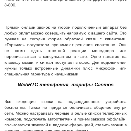
8-800.
Прямой онлайн звонок на любой подключенный аппарат без
любых оплат можно совершить напрямую с вашего сайта. Это
лучшая на сегодня форма обратной связи с клиентами.
«Горячие» покупатели принимают решения спонтанно. Они
не хотят ждать ответной реакции менеджера или
переписываться с консультантом в чате. Одно нажатие на
клавишу мыши, и сигнал поступает в офис. Для подключения
нужны только встроенные динамики плюс микрофон, или
специальная гарнитура с наушниками.
WebRTC телефония, тарифы Canmos
Все входящие звонки на подсоединенные устройства
бесплатны. Также не придется оплачивать общение внутри
сети. Можно настраивать черные и белые списки телефонных
номеров, подключать автоответчик и прием заказов оффлайн,
пользоваться звуковой и видеоконференцией, ставить звонки в
очередь, отправлять или принимать факсы.