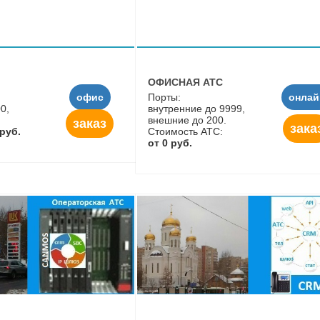
ОФИСНАЯ АТС
офис
Порты:
онлай
0,
внутренние до 9999,
внешние до 200.
заказ
зака
 руб.
Стоимость АТС:
от 0 руб.