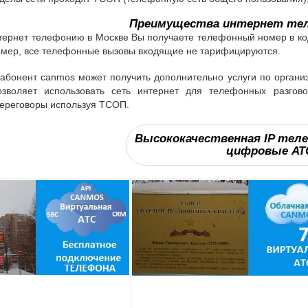
Преимущества интернет тел
ернет телефонию в Москве Вы получаете телефонный номер в код
омер, все телефонные вызовы входящие не тарифицируются.
 абонент canmos может получить дополнительно услуги по органи
зволяет использовать сеть интернет для телефонных разгово
ереговоры используя ТСОП.
Высококачественная IP теле
цифровые АТ