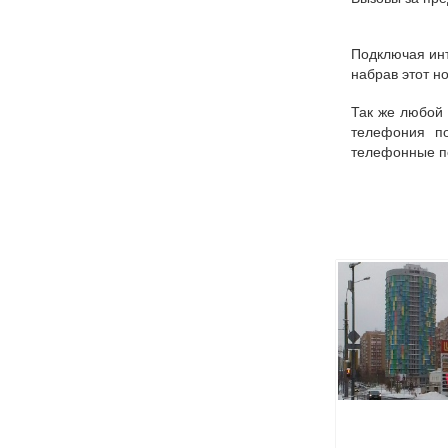
Подключая инт
набрав этот н
Так же любой
телефония по
телефонные п