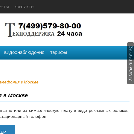
енты
контакты
Заказать услугу
видеонаблюдение
тарифы
лефония в Москве
 в Москве
латно или за символическую плату в виде рекламных роликов,
 стационарный телефон.
ДЕР