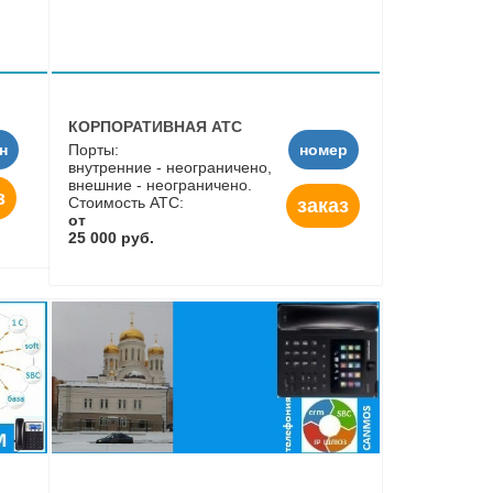
КОРПОРАТИВНАЯ АТС
н
Порты:
номер
внутренние - неограничено,
внешние - неограничено.
з
Стоимость АТС:
заказ
от
25 000 руб.