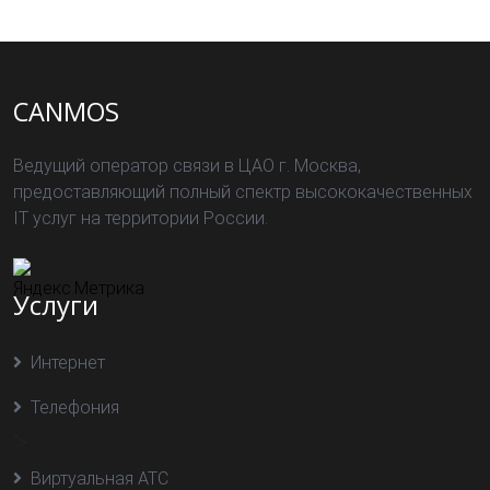
CANMOS
Ведущий оператор связи в ЦАО г. Москва,
предоставляющий полный спектр высококачественных
IT услуг на территории России.
Услуги
Интернет
Телефония
">
Виртуальная АТС