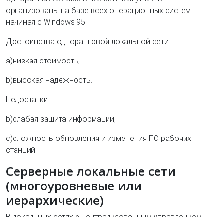
организованы на базе всех операционных систем –
начиная с
Windows
95
Достоинства одноранговой локальной сети:
a)низкая стоимость;
b)высокая надежность.
Недостатки:
b)слабая защита информации;
c)сложность обновления и изменения ПО рабочих
станций.
Серверные локальные сети
(многоуровневые или
иерархические)
В локальных сетях с централизованным управлением