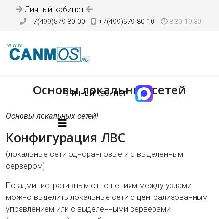
Личный кабинет
+7(499)579-80-00
+7(499)579-80-10
8:30-19:30
Основы локальных сетей
Личный кабинет
Основы локальных сетей!
Конфигурация ЛВС
(локальные сети одноранговые и с выделенным
сервером)
По административным отношениям между узлами
можно выделить локальные сети с централизованным
управлением или с выделенными серверами