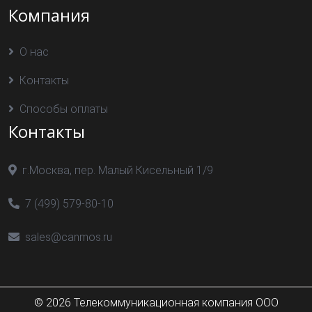
Компания
О нас
Контакты
Способы оплаты
Контакты
г.Москва, пер. Малый Кисельный 1/9
7 (499) 579-80-10
sales@canmos.ru
© 2026 Телекоммуникационная компания ООО