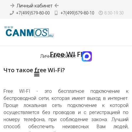
Личный кабинет
+7(499)579-80-00
+7(499)579-80-10
8:30-19:30
Free WI FI
Личный кабинет
Что такое free Wi-Fi?
Free WI-FI - это бесплатное подключение к
беспроводной сети, которая имеет выход в интернет.
Проще локальная сеть подключение к которой
осуществляется без проводов и с регистрацией по
номеру телефона, при соблюдение закона. Лучший
способ обеспечить неизвесных Вам людей,