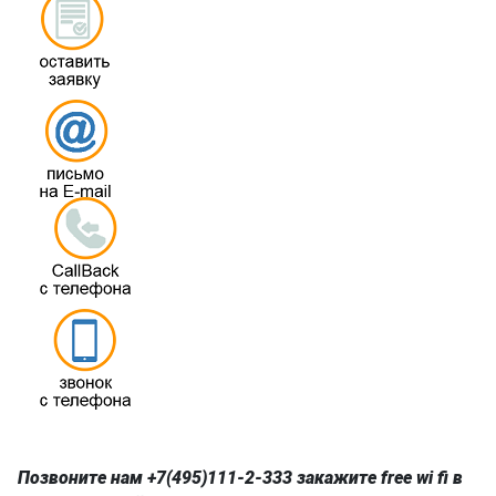
Позвоните нам +7(495)111-2-333 закажите free wi fi в