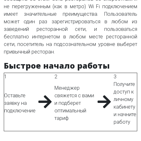
не перегруженным (как в метро) Wi Fi подключением
имеет значительные преимущества. Пользователь
может один раз зарегистрироваться в любом из
заведений ресторанной сети, и пользоваться
бесплатно интернетом в любом месте ресторанной
сети, посетитель на подсознательном уровне выберет
привычный ресторан.
Быстрое начало работы
1
2
3
Получите
Менеджер
доступ к
Оставьте
свяжется с вами
личному
заявку на
и подберет
кабинету
подключение
оптимальный
и начните
тариф
работу