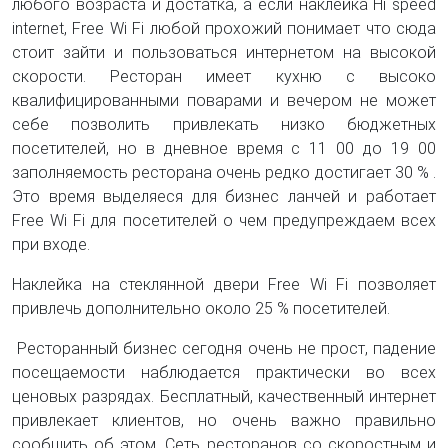
любого возраста и достатка, а если наклейка Hi speed
internet, Free Wi Fi любой прохожий понимает что сюда
стоит зайти и пользоваться интернетом на высокой
скорости. Ресторан имеет кухню с высоко
квалифицированными поварами и вечером не может
себе позволить привлекать низко бюджетных
посетителей, но в дневное время с 11 00 до 19 00
заполняемость ресторана очень редко достигает 30 % .
Это время выделяеся для бизнес ланчей и работает
Free Wi Fi для посетителей о чем предупреждаем всех
при входе.
Наклейка на стеклянной двери Free Wi Fi позволяет
привлечь дополнительно около 25 % посетителей.
Ресторанный бизнес сегодня очень не прост, падение
посещаемости наблюдается практически во всех
ценовых разрядах. Бесплатный, качественный интернет
привлекает клиентов, но очень важно правильно
сообщить об этом. Сеть ресторанов со скоростным и