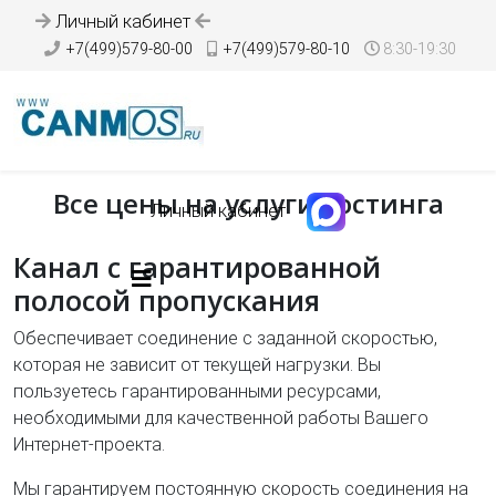
Личный кабинет
+7(499)579-80-00
+7(499)579-80-10
8:30-19:30
Все цены на услуги хостинга
Личный кабинет
Канал с гарантированной
полосой пропускания
Обеспечивает соединение с заданной скоростью,
которая не зависит от текущей нагрузки. Вы
пользуетесь гарантированными ресурсами,
необходимыми для качественной работы Вашего
Интернет-проекта.
Мы гарантируем постоянную скорость соединения на