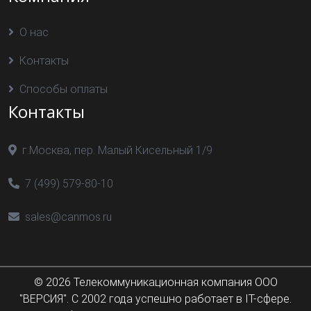
О нас
Контакты
Способы оплаты
Контакты
г.Москва, пер. Малый Кисельный 1/9
7 (499) 579-80-10
sales@canmos.ru
© 2026 Телекоммуникационная компания ООО
"ВЕРСИЯ". С 2002 года успешно работает в IT-сфере.