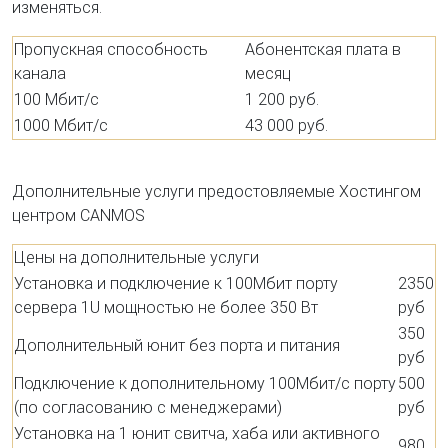
изменяться.
Пропускная способность
Абонентская плата в
канала
месяц
100 Мбит/с
1 200 руб.
1000 Мбит/с
43 000 руб.
Дополнительные услуги предостовляемые Хостингом
центром CANMOS
Цены на дополнительные услуги
Установка и подключение к 100Мбит порту
2350
сервера 1U мощностью не более 350 Вт
руб
350
Дополнительный юнит без порта и питания
руб
Подключение к дополнительному 100Мбит/с порту
500
(по согласованию с менеджерами)
руб
Установка на 1 юнит свитча, хаба или активного
980