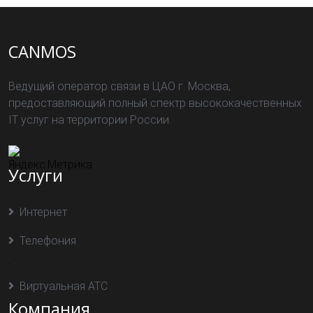
CANMOS
Ведущий оператор связи в ЦАО г. Москва,
предоставляющий полный спектр высококачественных
IT услуг на территории России.
Услуги
Интернет
Телефония
">
Виртуальная АТС
Компания