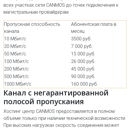
всех участках сети CANMOS до точек подключения к
магистральным провайдерам.
Пропускная способность
Абонентская плата в
канала
месяц
10 Мбит/с
3500 руб.
20 Мбит/с
7 000 руб.
50 Мбит/с
15 000 руб.
100 Мбит/с
26 000 руб.
200 Мбит/с
45 000 руб.
500 Мбит/с
90 000 руб.
1000 Мбит/с
160 000 руб.
Канал с негарантированной
полосой пропускания
Хостинг центр CANMOS предоставляется в полном
объеме только при наличии технической возможности.
При высоких нагрузках скорость соединения может