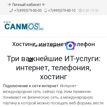
Личный кабинет
+7(499)579-80-00
+7(499)579-80-10
8:30-19:30
Хостинг, интернет, телефон
Личный кабинет
Три важнейшие ИТ-услуги:
интернет, телефония,
хостинг
Подключение к сети интернет.
Интернет -
международная сеть, сейчас под этим термином
понимают не физическую сеть, а международную
паутину в которой можно
посещать веб-форумы,
вести