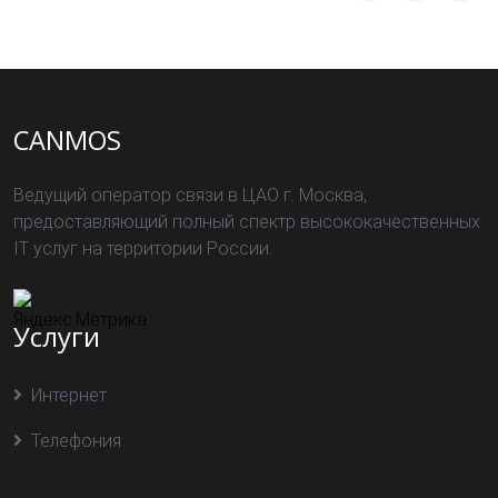
CANMOS
Ведущий оператор связи в ЦАО г. Москва,
предоставляющий полный спектр высококачественных
IT услуг на территории России.
Услуги
Интернет
Телефония
">