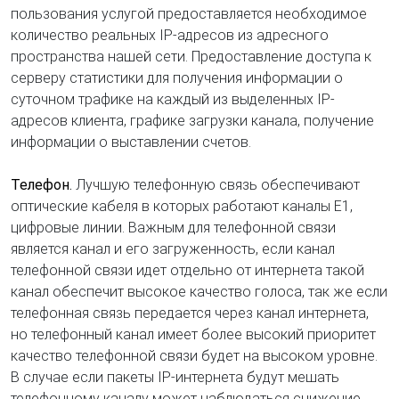
пользования услугой предоставляется необходимое
количество реальных IP-адресов из адресного
пространства нашей сети. Предоставление доступа к
серверу статистики для получения информации о
суточном трафике на каждый из выделенных IP-
адресов клиента, графике загрузки канала, получение
информации о выставлении счетов.
Телефон
.
Лучшую телефонную связь обеспечивают
оптические кабеля в которых работают каналы Е1,
цифровые линии. Важным для телефонной связи
является канал и его загруженность, если канал
телефонной связи идет отдельно от интернета такой
канал обеспечит высокое качество голоса, так же если
телефонная связь передается через канал интернета,
но телефонный канал имеет более высокий приоритет
качество телефонной связи будет на высоком уровне.
В случае если пакеты IP-интернета будут мешать
телефонному каналу может наблюдаться снижение