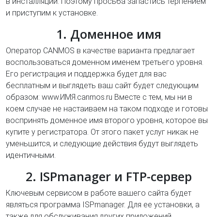
в инсталляции. Поэтому просьба запастись терпением
и приступим к установке.
1. Доменное имя
Оператор CANMOS в качестве варианта предлагает
воспользоваться доменном именем третьего уровня.
Его регистрация и поддержка будет для вас
бесплатным и выглядеть ваш сайт будет следующим
образом: www.ИМЯ.canmos.ru Вместе с тем, мы ни в
коем случае не настаиваем на таком подходе и готовы
воспринять доменное имя второго уровня, которое вы
купите у регистратора. От этого пакет услуг никак не
уменьшится, и следующие действия будут выглядеть
идентичными.
2. ISPmanager и FTP-сервер
Ключевым сервисом в работе вашего сайта будет
являться программа ISPmanager. Для ее установки, а
также для обслуживания других приложений