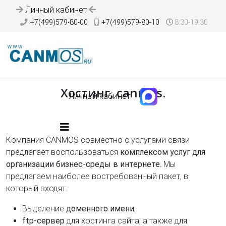
Личный кабинет
+7(499)579-80-00
+7(499)579-80-10
8:30-19:30
Хостинг, canmos.
Личный кабинет
Компания CANMOS совместно с услугами связи
предлагает воспользоваться
комплексом услуг для
организации бизнес-среды в интернете.
Мы
предлагаем наиболее востребованный пакет, в
который входят:
Выделение
доменного имени
;
ftp-сервер
для хостинга сайта, а также для