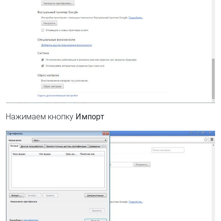
Нажимаем кнопку
Импорт