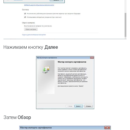
Нажимаем кнопку
Далее
Затем
Обзор