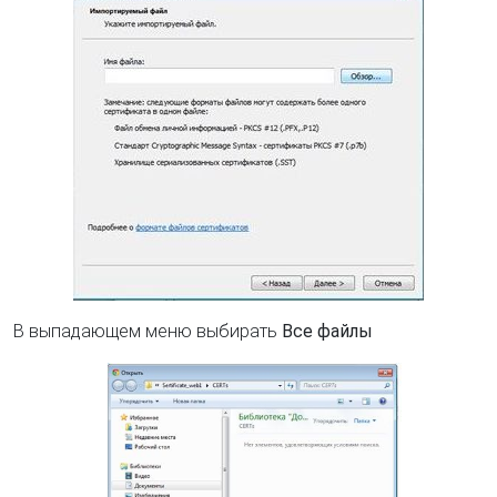
В выпадающем меню выбирать
Все файлы