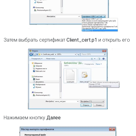
Затем выбрать сертификат
Client_cert.p1
и открыть его
Нажимаем кнопку
Далее