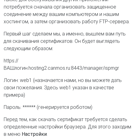
потребуется сначала организовать защищенное
соединение между вашим компьютером и нашим
хостингом, а затем организовать работу FTP-сервера.
Первый шаг сделаем мы, а именно, вышлем вам путь
для скачивания сертификатов. Он будет выглядеть
следующим образом:
https://
ВАШлогин.hosting2.canmos.ru:8443/manager/ispmgr
Логин: web1 (назначается нами, но вы можете дать
свои пожелания. Здесь web1 указан в качестве
примера)
Пароль: ****** (генерируется роботом)
Перед тем, как скачать сертификат требуется сделать
определенные настройки браузера. Для этого заходим
в меню
Настройки
.