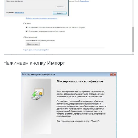
Нажимаем кнопку
Импорт