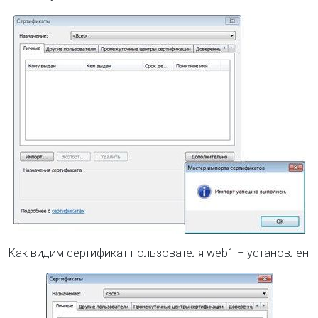
Как видим сертификат пользователя web1 – установлен