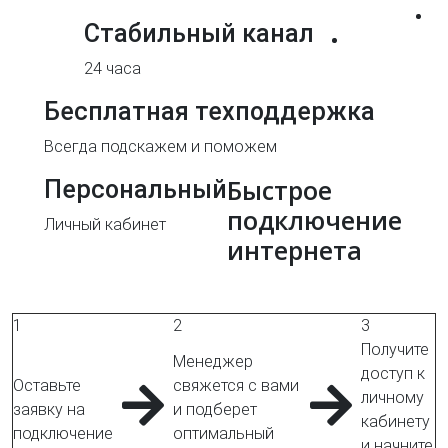
Стабильный канал
24 часа
Бесплатная техподдержка
Всегда подскажем и поможем
Быстрое
Персональный
подключение
Личный кабинет
интернета
1
2
3
Получите
Менеджер
доступ к
Оставьте
свяжется с вами
личному
заявку на
и подберет
кабинету
подключение
оптимальный
и начните