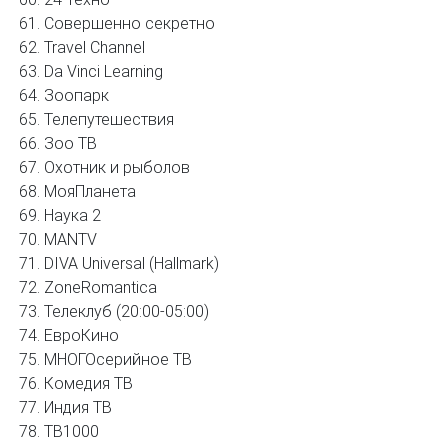
Совершенно секретно
Travel Channel
Da Vinci Learning
Зоопарк
Телепутешествия
Зоо ТВ
Охотник и рыболов
МояПланета
Наука 2
MANTV
DIVA Universal (Hallmark)
ZoneRomantica
Телеклуб (20:00-05:00)
ЕвроКино
МНОГОсерийное ТВ
Комедия ТВ
Индия ТВ
ТВ1000