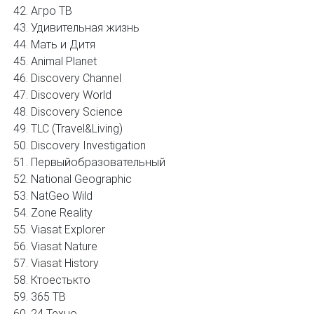
Агро ТВ
Удивительная жизнь
Мать и Дитя
Animal Planet
Discovery Channel
Discovery World
Discovery Science
TLC (Travel&Living)
Discovery Investigation
Первыйобразовательный
National Geographic
NatGeo Wild
Zone Reality
Viasat Explorer
Viasat Nature
Viasat History
Ктоестькто
365 ТВ
24 Техно