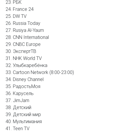
РБК
France 24
DW TV
Russia Today
Rusiya Al-Yaum
CNN International
CNBC Europe
ЭкспертТВ
NHK World TV
Улыбкаребёнка
Cartoon Network (8:00-23:00)
Disney Channel
РадостьМоя
Карусель
JimJam
Детский
Детский мир
Мультимания
Teen TV