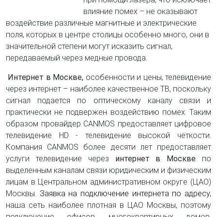
влияние помех – не оказывают
воздействие различные магнитные и электрические
поля, которых в центре столицы особенно много, они в
значительной степени могут исказить сигнал,
передаваемый через медные провода.
Интернет в Москве,
особенности и цены, телевидение
через интернет – наиболее качественное ТВ, поскольку
сигнал подается по оптическому каналу связи и
практически не подвержен воздействию помех. Таким
образом провайдер CANMOS предоставляет
цифровое
телевидение HD - т
елевидение высокой чёткости.
Компания CANMOS более десяти лет предоставляет
услуги телевидение через
интернет в Москве
по
выделенным каналам связи юридическим и физическим
лицам в Центральном административном округе (ЦАО)
Москвы.
Заявка на подключение интернета по адресу
,
наша сеть наиболее плотная в ЦАО Москвы, поэтому
подключение офисов, многоквартирных домов,