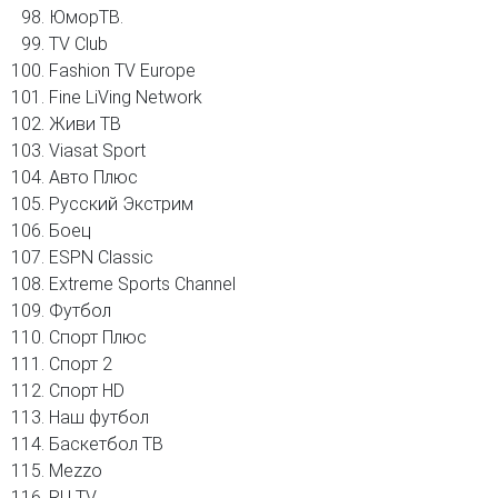
ЮморТВ.
TV Club
Fashion TV Europe
Fine LiVing Network
Живи ТВ
Viasat Sport
Авто Плюс
Русский Экстрим
Боец
ESPN Classic
Extreme Sports Channel
Футбол
Спорт Плюс
Спорт 2
Спорт HD
Наш футбол
Баскетбол ТВ
Mezzo
RU TV