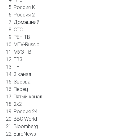
Россия К
Россия 2
Домашний
СТС
РЕН-ТВ
MTV-Russia
МУЗ-ТВ
ТВ3
ТНТ
3 канал
Звезда
Перец
Пятый канал
2x2
Россия 24
BBC World
Bloomberg
EuroNews