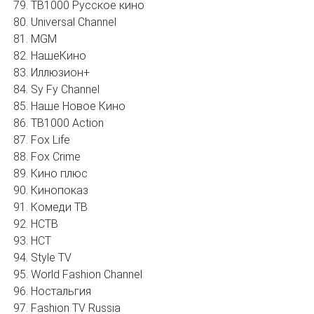
ТВ1000 Русское кино
Universal Channel
MGM
НашеКино
Иллюзион+
Sy Fy Channel
Наше Новое Кино
ТВ1000 Action
Fox Life
Fox Crime
Кино плюс
Кинопоказ
Комеди ТВ
НСТВ
НСТ
Style TV
World Fashion Channel
Ностальгия
Fashion TV Russia