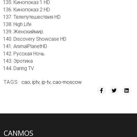
Кинопоказ 1 HD
Кинопоказ 2 HD
Телепутешествия HD
High Life
Женскиймир
Discovery Showcase HD
AnimalPlanetHD
Русская Ночь
Эротика
Daring TV
TAGS:
cao
,
iptv
,
ip-tv
,
cao-moscow
CANMOS