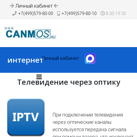
Личный кабинет
+7(499)579-80-00
+7(499)579-80-10
8:30-19:30
интернет
Личный кабинет
Телевидение через оптику
При подключении телевидения
через оптические каналы
используется передача сигнала
при помощи лазера, что исключает