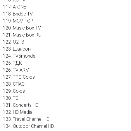
A-ONE
Bridge TV
MCM TOP
Music Box TV
Music Box RU
О2ТВ
Шансон
TV5monde
ТДК
TV ARM
ТРО Союз
СПАС
Союз
ТБН
Concerts HD
HD Media
Travel Channel HD
Outdoor Channel HD