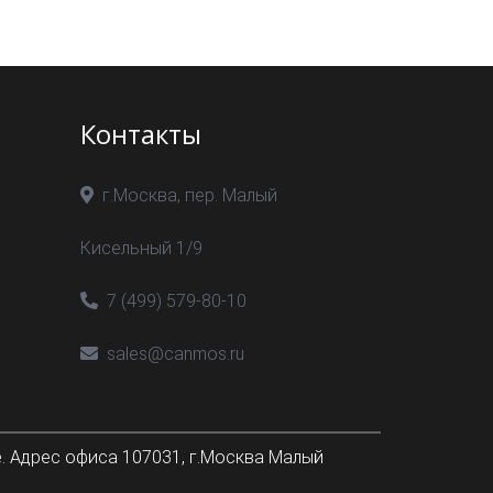
Контакты
г.Москва, пер. Малый
Кисельный 1/9
7 (499) 579-80-10
sales@canmos.ru
. Адрес офиса 107031, г.Москва Малый