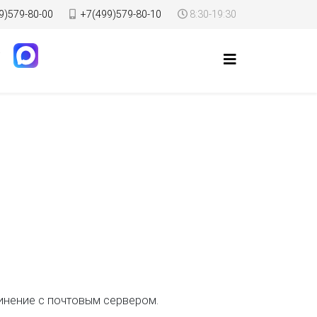
9)579-80-00
+7(499)579-80-10
8:30-19:30
инение с почтовым сервером.