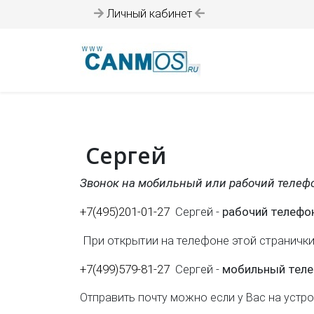
Личный кабинет
Сергей
Звонок на мобильный или рабочий телеф
+7(495)201-01-27
Сергей -
рабочий телефо
При открытии на телефоне этой страничк
+7(499)579-81-27
Сергей -
м
обильный тел
Отправить почту можно если у Вас на устр