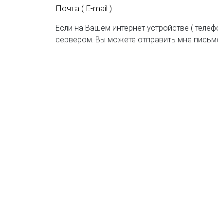
Почта ( E-mail )
Если на Вашем интернет устройстве ( телеф
сервером. Вы можете отправить мне письм