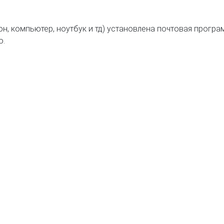
он, компьютер, ноутбук и тд) установлена почтовая прогр
о.