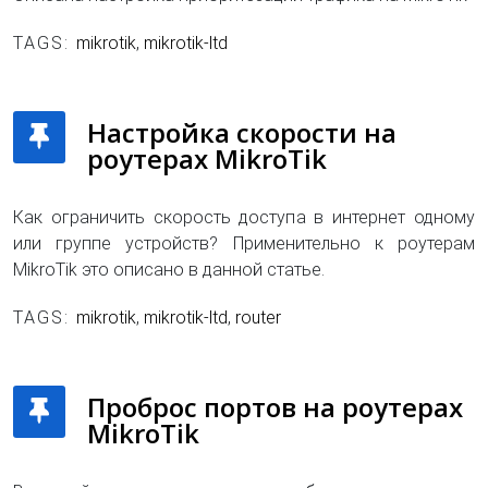
TAGS:
mikrotik
,
mikrotik-ltd
Настройка скорости на
роутерах MikroTik
Как ограничить скорость доступа в интернет одному
или группе устройств? Применительно к роутерам
MikroTik это описано в данной статье.
TAGS:
mikrotik
,
mikrotik-ltd
,
router
Проброс портов на роутерах
MikroTik