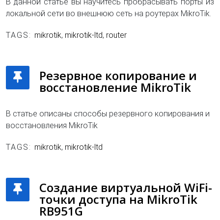
В данной статье вы научитесь пробрасывать порты из
локальной сети во внешнюю сеть на роутерах MikroTik.
TAGS:
mikrotik
,
mikrotik-ltd
,
router
Резервное копирование и
восстановление MikroTik
В статье описаны способы резервного копирования и
восстановления MikroTik
TAGS:
mikrotik
,
mikrotik-ltd
Создание виртуальной WiFi-
точки доступа на MikroTik
RB951G