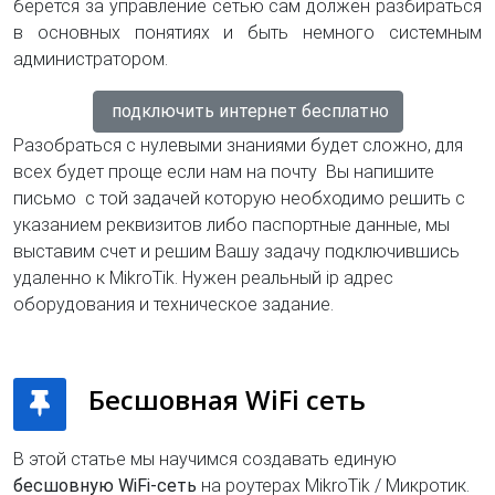
берется за управление сетью сам должен разбираться
в основных понятиях и быть немного системным
администратором.
подключить интернет бесплатно
Разобраться с нулевыми знаниями будет сложно, для
всех будет проще если нам на почту Вы напишите
письмо с той задачей которую необходимо решить с
указанием реквизитов либо паспортные данные, мы
выставим счет и решим Вашу задачу подключившись
удаленно к MikroTik. Нужен реальный ip адрес
оборудования и техническое задание.
Бесшовная WiFi сеть
В этой статье мы научимся создавать единую
бесшовную WiFi-сеть
на роутерах MikroTik / Микротик.