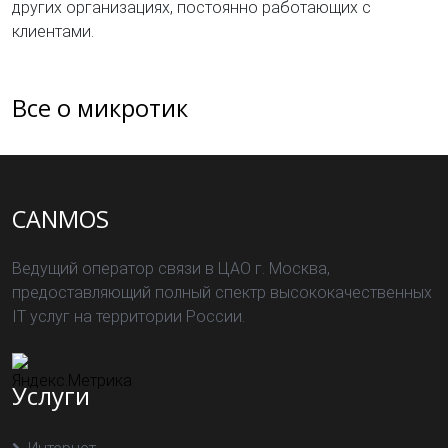
других организациях, постоянно работающих с
клиентами.
Все о микротик
CANMOS
Ведущий оператор связи в ЦАО г. Москва,
предоставляющий полный спектр высококачественных
IT услуг на территории России.
Услуги