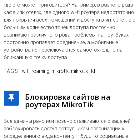
Где это может пригодиться? Например, в разного рода
кафе или отелях, где одного wi-fi роутера недостаточно
для покрытия всех помещений и доступа в интернет, а с
большим количество точек доступа постоянно
возникают различного рода проблемы: на ноутбуках
постоянно пропадает соединение, а мобильные
устройства не переключаются самостоятельно на
ближайшую точку доступа.
TAGS:
wifi
,
roaming
,
mikrotik
,
mikrotik-ltd
Блокировка сайтов на
роутерах MikroTik
Все админы рано или поздно сталкиваются с задачей
заблокировать доступ сотрудникам организации к
определенного вида контенту – будь то социальные