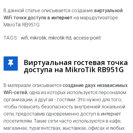
В данной статье описывается создание
виртуальной
WiFi точки доступа в
интернет
на маршрутизаторе
MikroTik RB951G
TAGS:
wifi
,
mikrotik
,
mikrotik-ltd
,
access-point
Виртуальная гостевая точка
доступа на MikroTik RB951G
В материале описывается
создание двух независимых
WiFi-сетей
, одна из которых используется персоналом
организации, а другая - гостями. Это нужно для того,
чтобы повысить безопасность внутренней локальной
сети, предоставив одновременно доступ в
интернет
посетителям. Такие сети часто используются в кафе,
магазинах, турагентствах, выставках, офисах и любых