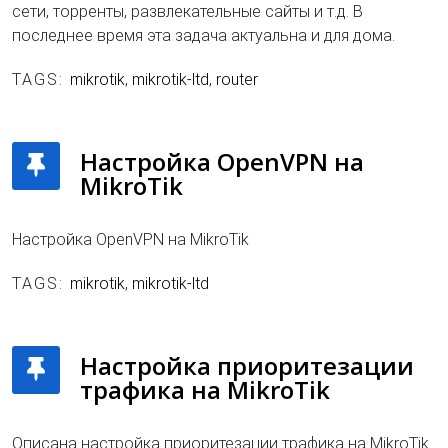
сети, торренты, развлекательные сайты и т.д. В
последнее время эта задача актуальна и для дома.
TAGS:
mikrotik
,
mikrotik-ltd
,
router
Настройка OpenVPN на
MikroTik
Настройка OpenVPN на MikroTik
TAGS:
mikrotik
,
mikrotik-ltd
Настройка приоритезации
трафика на MikroTik
Описана настройка приоритезации трафика на MikroTik