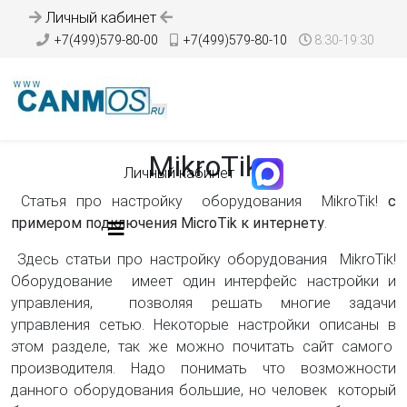
Личный кабинет
+7(499)579-80-00
+7(499)579-80-10
8:30-19:30
MikroTik
Личный кабинет
Статья про настройку оборудования MikroTik!
с
примером подключения MicroTik к интернету
.
Здесь статьи про настройку оборудования MikroTik!
Оборудование имеет один интерфейс настройки и
управления, позволяя решать многие задачи
управления сетью. Некоторые настройки описаны в
этом разделе, так же можно почитать сайт самого
производителя. Надо понимать что возможности
данного оборудования большие, но человек который