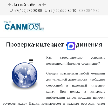
Личный кабинет
+7(499)579-80-00
+7(499)579-80-10
8:30-19:30
Проверка интернет-соединения
Личный кабинет
Как самостоятельно устранить
погрешности Интернет-соединения?
Сегодня практически любой компании
для успешной деятельности необходим
скоростной и надежный интернет-
канал. При поиске в интернете
информации запрос проходит цепочку
роутеров между Вашим компьютером и нужным ресурсом, ответ