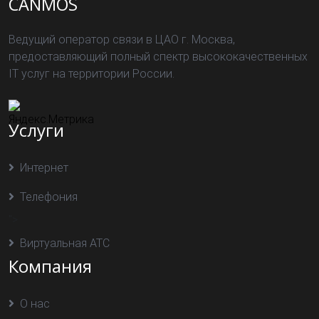
CANMOS
Ведущий оператор связи в ЦАО г. Москва,
предоставляющий полный спектр высококачественных
IT услуг на территории России.
Услуги
Интернет
Телефония
">
Виртуальная АТС
Компания
О нас