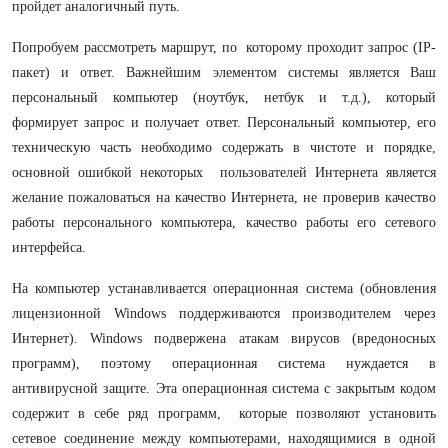
пройдет аналогичный путь.
Попробуем рассмотреть маршрут, по которому проходит запрос (IP-
пакет) и ответ. Важнейшим элементом системы является Ваш
персональный компьютер (ноутбук, нетбук и т.д.), который
формирует запрос и получает ответ. Персональный компьютер, его
техническую часть необходимо содержать в чистоте и порядке,
основной ошибкой некоторых пользователей Интернета является
желание пожаловаться на качество Интернета, не проверив качество
работы персонального компьютера, качество работы его сетевого
интерфейса.
На компьютер устанавливается операционная система (обновления
лицензионной
Windows
поддерживаются производителем через
Интернет). Windows подвержена атакам вирусов (вредоносных
программ), поэтому операционная система нуждается в
антивирусной защите
. Эта операционная система с закрытым кодом
содержит в себе ряд программ, которые позволяют
установить
сетевое соединение
между компьютерами, находящимися в одной