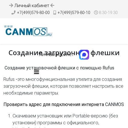
Личный кабинет
+7(499)579-80-00
+7(499)579-80-10
8:30-19:30
Создание загрузочной флешки
Личный кабинет
Создание установочной флешки с помощью Rufus
Rufus
-
это многофункциональная утилита для создания
загрузочной флешки, которая позволяет настроить все
необходимые параметры.
Проверить адрес для подключения интернета
CANMOS
Скачиваем установщик или Portable-версию (без
установки) программы с официального,