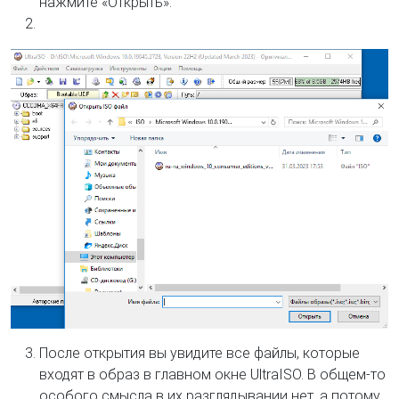
нажмите «Открыть».
После открытия вы увидите все файлы, которые
входят в образ в главном окне UltraISO. В общем-то
особого смысла в их разглядывании нет, а потому