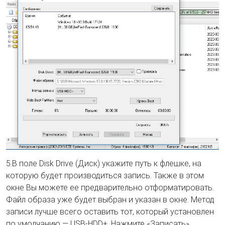
5.В поле Disk Drive (Диск) укажите путь к флешке, на
которую будет производиться запись. Также в этом
окне Вы можете ее предварительно отформатировать.
Файл образа уже будет выбран и указан в окне. Метод
записи лучше всего оставить тот, который установлен
по умолчанию — USB-HDD+. Нажмите «Записать».