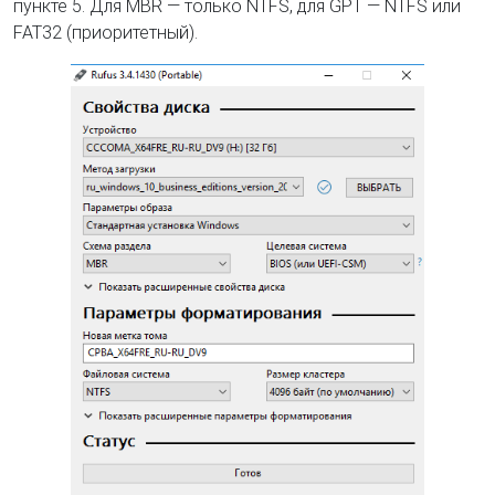
пункте 5. Для MBR — только NTFS, для GPT — NTFS или
FAT32 (приоритетный).