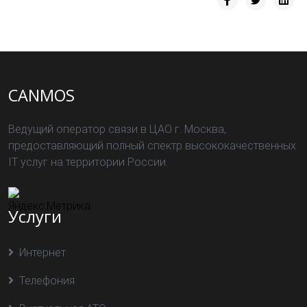
CANMOS
Ведущий оператор связи в ЦАО г. Москва,
предоставляющий полный спектр высококачественных
IT услуг на территории России.
Услуги
Интернет
Телефония