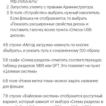
http://rufus.ie/ru/
Запустить утилиту с правами Администратора.
В поле «Устройство» выбрать нужный накопитель.
Если флешка не отображается, то выбрать
«Показать расширенные свойства диска» и
поставить галочку возле пункта «Список USB-
дисков».
4.В строке «Метод загрузки» кликнуть по кнопке
«Выбрать», и указать путь к сохраненному ISO-образу.
5.В графе «Схема раздела» отметить соответствующую
таблицу разделов: MBR или GPT. Это повлияет на пункт
«Целевая система».
6.В поле «Новая метка тома» можно задать название
для флешки.
7.В строке «Файловая система» отобразится доступный
вариант, который зависит от выбора «Схемы раздела» в