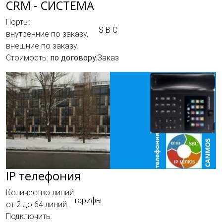
CRM - СИСТЕМА
Порты:
S B C
внутренние по заказу,
внешние по заказу.
Стоимость:
по договору.
Заказ
IP телефония
Количество линий
тарифы
от 2 до 64 линий.
Подключить: