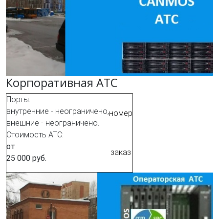
Корпоративная АТС
Порты:
внутренние - неограничено,
номер
внешние - неограничено.
Стоимость АТС:
от
заказ
25 000 руб.