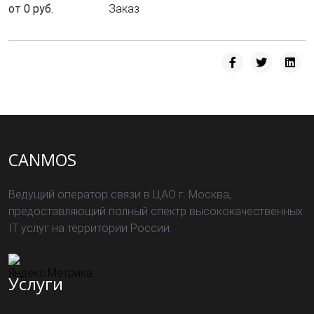
от 0 руб.
Заказ
CANMOS
Ведущий оператор связи в ЦАО г. Москва,
предоставляющий полный спектр высококачественных
IT услуг на территории России.
Услуги