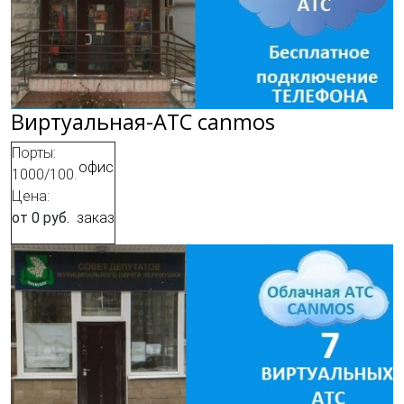
Виртуальная-АТС canmos
Порты:
офис
1000/100.
Цена:
от 0 руб.
заказ