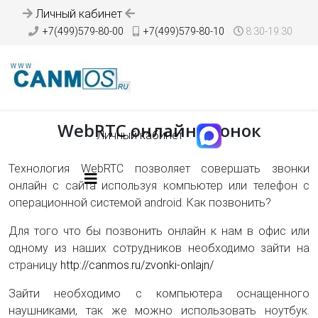
Личный кабинет
+7(499)579-80-00
+7(499)579-80-10
8:30-19:30
WebRTC онлайн звонок
Личный кабинет
Технология WebRTC позволяет совершать звонки
онлайн с сайта используя компьютер или телефон с
операционной системой android. Как позвонить?
Для того что бы позвонить онлайн к нам в офис или
одному из наших сотрудников необходимо зайти на
страницу
http://canmos.ru/zvonki-onlajn/
Зайти необходимо с компьютера оснащенного
наушниками, так же можно использовать ноутбук.