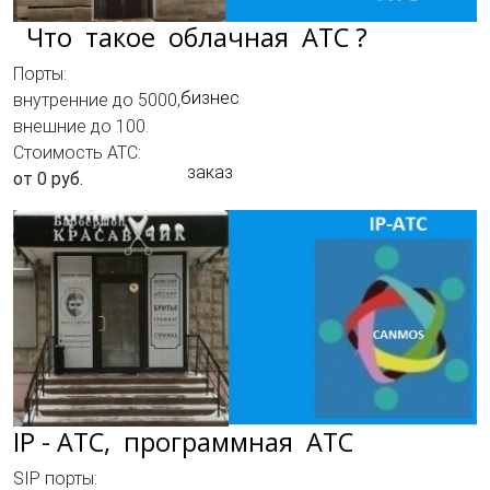
Что такое облачная АТС ?
Порты:
бизнес
внутренние до 5000,
внешние до 100.
Стоимость АТС:
заказ
от 0 руб.
IP - АТC, программная АТС
SIP порты: