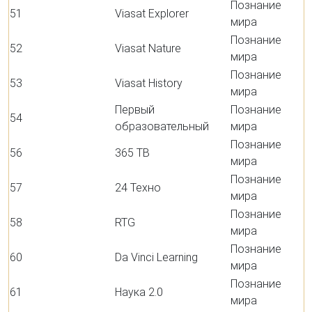
Познание
51
Viasat Explorer
мира
Познание
52
Viasat Nature
мира
Познание
53
Viasat History
мира
Первый
Познание
54
образовательный
мира
Познание
56
365 ТВ
мира
Познание
57
24 Техно
мира
Познание
58
RTG
мира
Познание
60
Da Vinci Learning
мира
Познание
61
Наука 2.0
мира