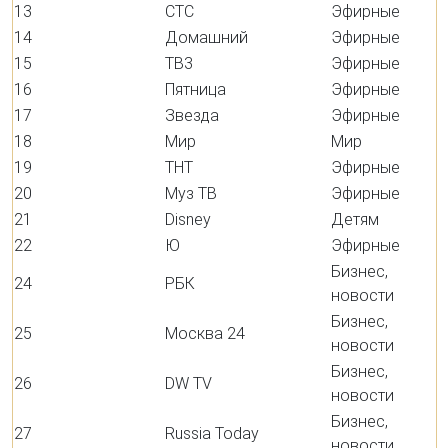
13
СТС
Эфирные
14
Домашний
Эфирные
15
ТВ3
Эфирные
16
Пятница
Эфирные
17
Звезда
Эфирные
18
Мир
Мир
19
ТНТ
Эфирные
20
Муз ТВ
Эфирные
21
Disney
Детям
22
Ю
Эфирные
Бизнес,
24
РБК
новости
Бизнес,
25
Москва 24
новости
Бизнес,
26
DW TV
новости
Бизнес,
27
Russia Today
новости