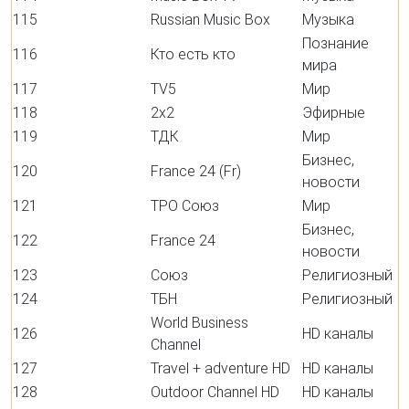
115
Russian Music Box
Музыка
Познание
116
Кто есть кто
мира
117
TV5
Мир
118
2x2
Эфирные
119
ТДК
Мир
Бизнес,
120
France 24 (Fr)
новости
121
ТРО Союз
Мир
Бизнес,
122
France 24
новости
123
Союз
Религиозный
124
ТБН
Религиозный
World Business
126
HD каналы
Channel
127
Travel + adventure HD
HD каналы
128
Outdoor Channel HD
HD каналы