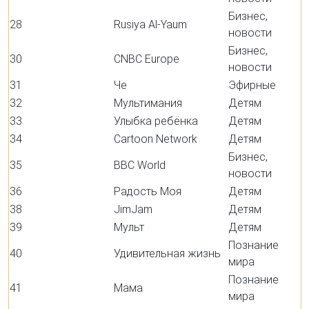
Бизнес,
28
Rusiya Al-Yaum
новости
Бизнес,
30
CNBC Europe
новости
31
Че
Эфирные
32
Мультимания
Детям
33
Улыбка ребёнка
Детям
34
Cartoon Network
Детям
Бизнес,
35
BBC World
новости
36
Радость Моя
Детям
38
JimJam
Детям
39
Мульт
Детям
Познание
40
Удивительная жизнь
мира
Познание
41
Мама
мира