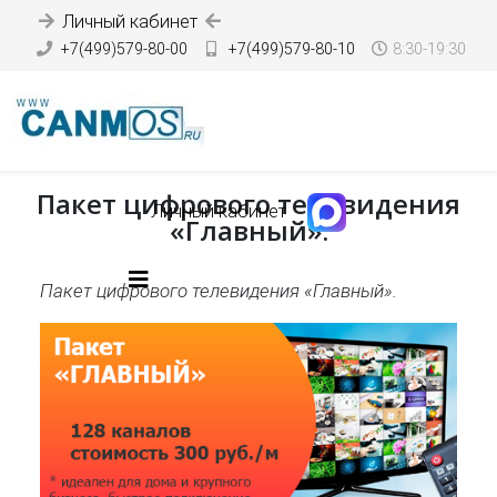
Личный кабинет
+7(499)579-80-00
+7(499)579-80-10
8:30-19:30
Пакет цифрового телевидения
Личный кабинет
«Главный».
Пакет цифрового телевидения «Главный».