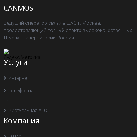
CANMOS
Ведущий оператор связи в ЦАО г. Москва,
предоставляющий полный спектр высококачественных
IT услуг на территории России.
Услуги
Интернет
Телефония
">
Виртуальная АТС
Компания
О нас