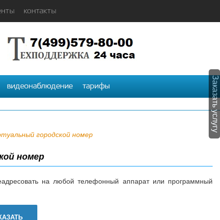
енты
контакты
Заказать услугу
видеонаблюдение
тарифы
ртуальный городской номер
кой номер
реадресовать на любой телефонный аппарат или программный
КАЗАТЬ