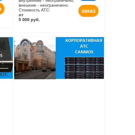
внутренние - неограничено,
внешние - неограничено.
з
Стоимость АТС:
заказ
от
5 000 руб.