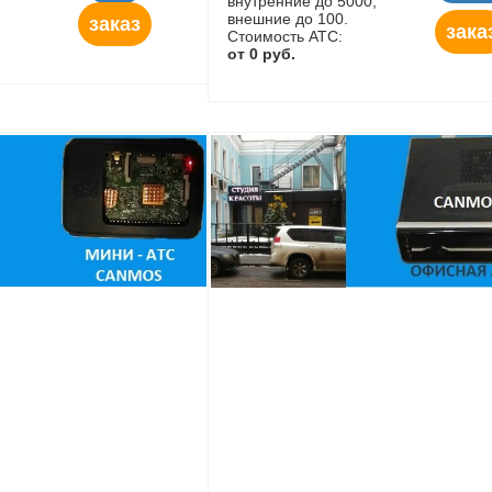
внутренние до 5000,
внешние до 100.
заказ
зака
Стоимость АТС:
от 0 руб.