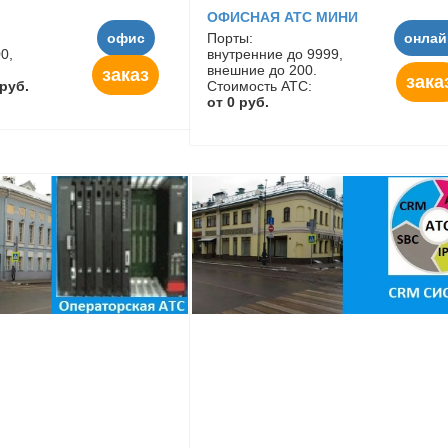
ОФИСНАЯ АТС МИНИ
офис
Порты:
онлай
0,
внутренние до 9999,
внешние до 200.
заказ
зака
 руб.
Стоимость АТС:
от 0 руб.