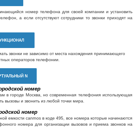
минающийся номер телефона для своей компании и установить
елефон, а если отсутствуют сотрудники то звонки приходят на
УНКЦИОНАЛ
мать звонки не зависимо от места нахождения принимающего
стных операторов телефонии.
РТУАЛЬНЫЙ N
ородской номер
там в городе Москва, но современная телефония использующая
ь вызовы и звонить из любой точки мира.
одской номер
ой емкости canmos в коде 495, все номера которые начинаются
лефонного номера для организации вызовов и приема звонков на