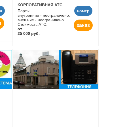
КОРПОРАТИВНАЯ АТС
н
Порты:
номер
внутренние - неограничено,
внешние - неограничено.
з
Стоимость АТС:
заказ
от
25 000 руб.