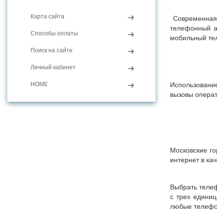
Карта сайта
Современная 
телефонный ап
Способы оплаты
мобильный те
Поиск на сайте
Личный кабинет
HOME
Использование
вызовы операт
Московские г
интернет в ка
Выбрать телеф
с трех единиц
любые телефо