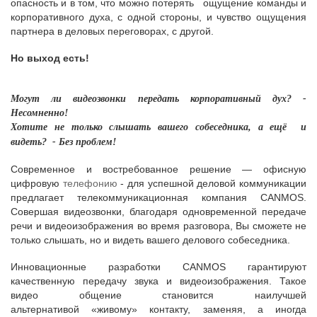
опасность и в том, что можно потерять ощущение команды и
корпоративного духа, с одной стороны, и чувство ощущения
партнера в деловых переговорах, с другой.
Но выход есть!
Могут ли видеозвонки передать корпоративный дух? -
Несомненно!
Хотите не только слышать вашего собеседника, а ещё и
видеть?
- Без проблем!
Современное и востребованное решение — офисную
цифровую
телефонию
- для успешной деловой коммуникации
предлагает телекоммуникационная компания CANMOS.
Совершая видеозвонки, благодаря одновременной передаче
речи и видеоизображения во время разговора, Вы сможете не
только слышать, но и видеть вашего делового собеседника.
Инновационные разработки CANMOS гарантируют
качественную передачу звука и видеоизображения. Такое
видео общение становится наилучшей
альтернативой «живому» контакту, заменяя, а иногда