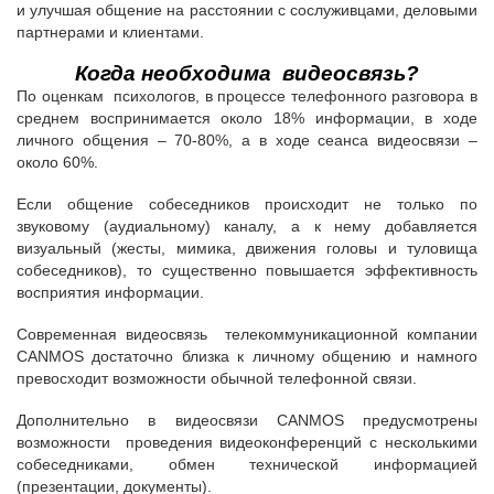
и улучшая общение на расстоянии с сослуживцами, деловыми
партнерами и клиентами.
Когда необходима видеосвязь?
По оценкам психологов, в процессе телефонного разговора в
среднем воспринимается около 18% информации, в ходе
личного общения – 70-80%, а в ходе сеанса видеосвязи –
около 60%.
Если общение собеседников происходит не только по
звуковому (аудиальному) каналу, а к нему добавляется
визуальный (жесты, мимика, движения головы и туловища
собеседников), то существенно повышается эффективность
восприятия информации.
Современная видеосвязь телекоммуникационной компании
CANMOS достаточно близка к личному общению и намного
превосходит возможности обычной телефонной связи.
Дополнительно в видеосвязи CANMOS предусмотрены
возможности проведения видеоконференций с несколькими
собеседниками, обмен технической информацией
(презентации, документы).