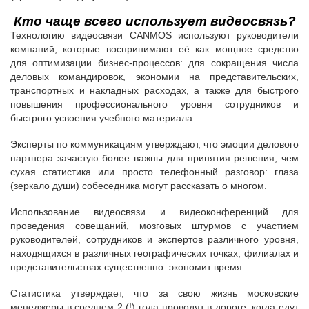
Кто чаще всего использует видеосвязь?
Технологию видеосвязи CANMOS используют руководители
компаний, которые воспринимают её как мощное средство
для оптимизации бизнес-процессов: для сокращения числа
деловых командировок, экономии на представительских,
транспортных и накладных расходах, а также для быстрого
повышения профессионального уровня сотрудников и
быстрого усвоения учебного материала.
Эксперты по коммуникациям утверждают, что эмоции делового
партнера зачастую более важны для принятия решения, чем
сухая статистика или просто телефонный разговор: глаза
(зеркало души) собеседника могут рассказать о многом.
Использование видеосвязи и видеоконференций для
проведения совещаний, мозговых штурмов с участием
руководителей, сотрудников и экспертов различного уровня,
находящихся в различных географических точках, филиалах и
представительствах существенно экономит время.
Статистика утверждает, что за свою жизнь московские
менеджеры в среднем 2 (!) года проводят в дороге, когда едут