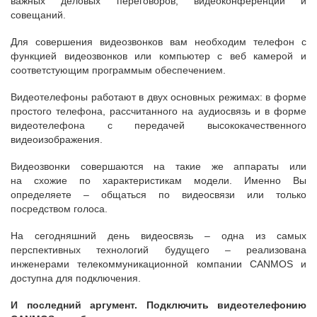
важных деловых переговоров, видеоконференций и
совещаний.
Для совершения видеозвонков вам необходим телефон с
функцией видеозвонков или компьютер с веб камерой и
соответстующим программым обеспечением.
Видеотелефоны работают в двух основных режимах: в форме
простого телефона, рассчитанного на аудиосвязь и в форме
видеотелефона с передачей высококачественного
видеоизображения.
Видеозвонки совершаются на такие же аппараты или
на схожие по характеристикам модели. Именно Вы
определяете – общаться по видеосвязи или только
посредством голоса.
На сегодняшний день видеосвязь – одна из самых
перспективных технологий будущего – реализована
инженерами телекоммуникационной компании CANMOS и
доступна для подключения.
И последний аргумент. Подключить видеотелефонию