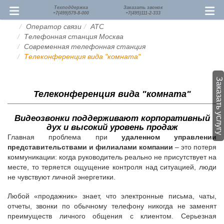
Техподдержка
Заказать звонок
+7(499)579-8-000
+7(495)111-2-333
Оператор связи
АТС
Телефонная станция Москва
Современная телефонная станция
Телеконференция вида "комната"
Заказать услугу
Телеконференция вида "комната"
Видеозвонки поддерживают корпоративный
дух и высокий уровень продаж
Главная проблема при
удаленном управлении
представительствами и филиалами компании
– это потеря
коммуникации: когда руководитель реально не присутствует на
месте, то теряется ощущение контроля над ситуацией, люди
не чувствуют личной энергетики.
Любой «продажник» знает, что электронные письма, чаты,
отчеты, звонки по обычному телефону никогда не заменят
преимуществ личного общения с клиентом. Серьезная