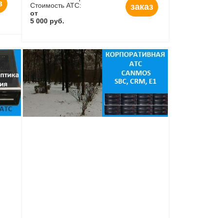
з
Стоимость АТС:
заказ
от
5 000 руб.