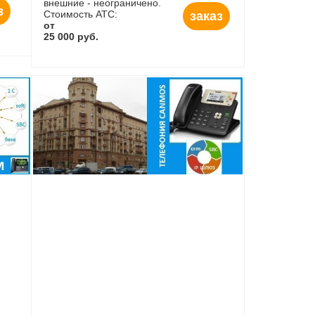
внешние - неограничено.
з
Стоимость АТС:
заказ
от
25 000 руб.