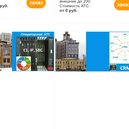
внешние до 200.
заказ
зака
 руб.
Стоимость АТС:
от 0 руб.