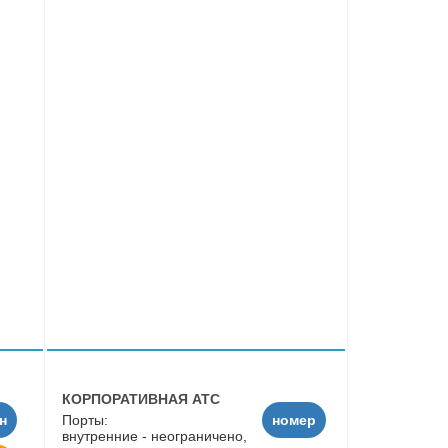
КОРПОРАТИВНАЯ АТС
н
Порты:
номер
внутренние - неограничено,