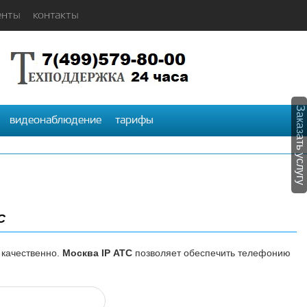
енты
контакты
Заказать услугу
видеонаблюдение
тарифы
С
качественно.
Москва IP АТС
позволяет обеспечить телефонию