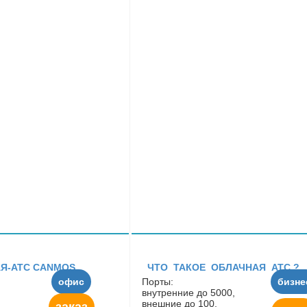
Я-АТС CANMOS
ЧТО ТАКОЕ ОБЛАЧНАЯ АТС ?
офис
Порты:
бизне
внутренние до 5000,
внешние до 100.
заказ