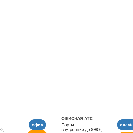
ОФИСНАЯ АТС
офис
Порты:
онлай
0,
внутренние до 9999,