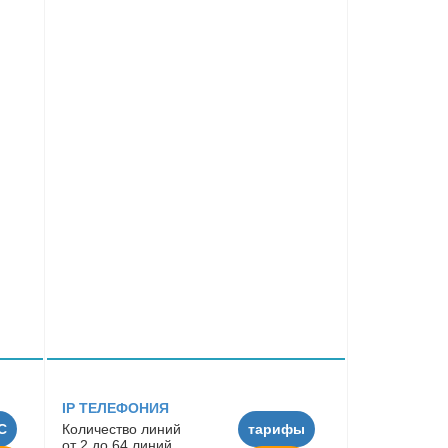
IP ТЕЛЕФОНИЯ
C
Количество линий
тарифы
от 2 до 64 линий.