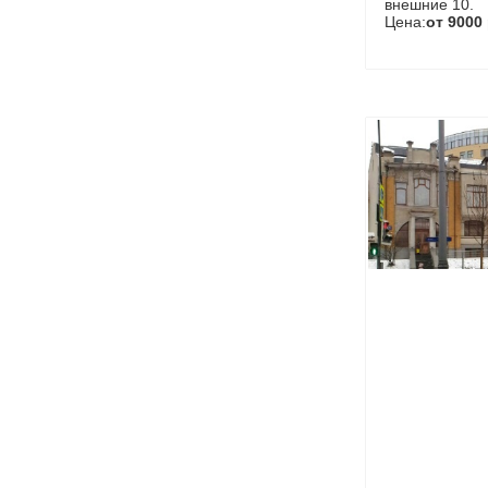
внешние 10.
Цена:
от 9000