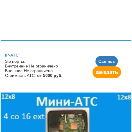
IP-АТС
Sip порты:
Canmos
Внутренние Не ограничено
Внешние Не ограничено
заказать
Стоимость АТС:
от 5000 руб.