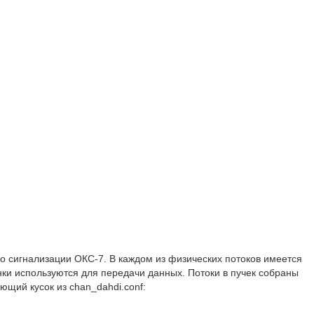
по сигнализации ОКС-7. В каждом из физических потоков имеется
нки используются для передачи данных. Потоки в пучек собраны
ющий кусок из chan_dahdi.conf: