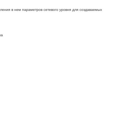
деления в нем параметров сетевого уровня для создаваемых
ка