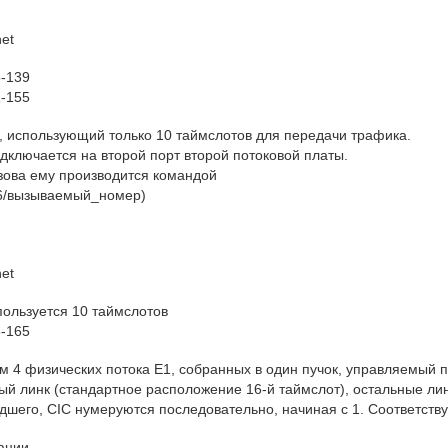
net
5-139
1-155
k, использующий только 10 таймслотов для передачи трафика.
одключается на второй порт второй потоковой платы.
зова ему производится командой
g6/вызываемый_номер)
net
спользуется 10 таймслотов
6-165
м 4 физических потока E1, собранных в один пучок, управляемый 
ый линк (стандартное расположение 16-й таймслот), остальные ли
дшего, CIC нумеруются последовательно, начиная с 1. Соответству
зации