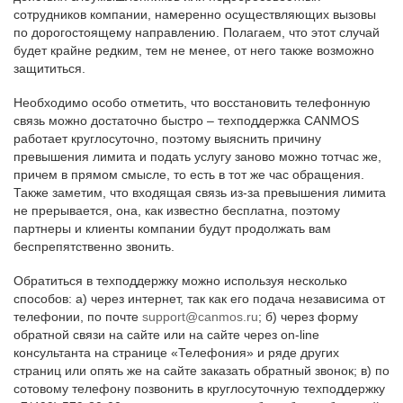
сотрудников компании, намеренно осуществляющих вызовы
по дорогостоящему направлению. Полагаем, что этот случай
будет крайне редким, тем не менее, от него также возможно
защититься.
Необходимо особо отметить, что восстановить телефонную
связь можно достаточно быстро – техподдержка CANMOS
работает круглосуточно, поэтому выяснить причину
превышения лимита и подать услугу заново можно тотчас же,
причем в прямом смысле, то есть в тот же час обращения.
Также заметим, что входящая связь из-за превышения лимита
не прерывается, она, как известно бесплатна, поэтому
партнеры и клиенты компании будут продолжать вам
беспрепятственно звонить.
Обратиться в техподдержку можно используя несколько
способов: а) через интернет, так как его подача независима от
телефонии, по почте
support@canmos.ru
; б) через форму
обратной связи на сайте или на сайте через on-line
консультанта на странице «Телефония» и ряде других
страниц или опять же на сайте заказать обратный звонок; в) по
сотовому телефону позвонить в круглосуточную техподдержку