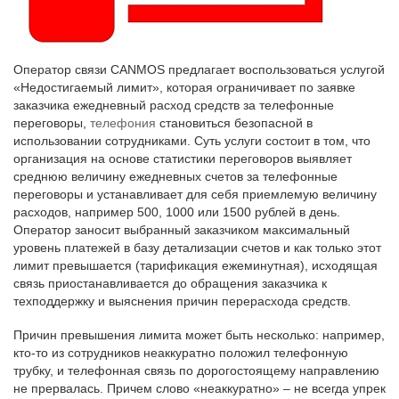
Оператор связи CANMOS предлагает воспользоваться услугой
«Недостигаемый лимит», которая ограничивает по заявке
заказчика ежедневный расход средств за телефонные
переговоры,
телефония
становиться безопасной в
использовании сотрудниками. Суть услуги состоит в том, что
организация на основе статистики переговоров выявляет
среднюю величину ежедневных счетов за телефонные
переговоры и устанавливает для себя приемлемую величину
расходов, например 500, 1000 или 1500 рублей в день.
Оператор заносит выбранный заказчиком максимальный
уровень платежей в базу детализации счетов и как только этот
лимит превышается (тарификация ежеминутная), исходящая
связь приостанавливается до обращения заказчика к
техподдержку и выяснения причин перерасхода средств.
Причин превышения лимита может быть несколько: например,
кто-то из сотрудников неаккуратно положил телефонную
трубку, и телефонная связь по дорогостоящему направлению
не прервалась. Причем слово «неаккуратно» – не всегда упрек