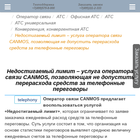
Техподдержка
Заказать звонок
+7(499)579-8-000
+7(495)111-2-333
Оператор связи
АТС
Офисная АТС
АТС
АТС универсальная
Конвергенция, конвергентная АТС
Недостигаемый лимит – услуга оператора связи
CANMOS, позволяющая не допустить перерасхода
средств за телефонные переговоры
Заказать услугу
Недостигаемый лимит – услуга оператора
связи CANMOS, позволяющая не допустить
перерасхода средств за телефонные
переговоры
Оператор связи CANMOS предлагает
telephony
воспользоваться услугой
«Недостигаемый лимит»
, которая ограничивает по заявке
заказчика ежедневный расход средств за телефонные
переговоры. Суть услуги состоит в том, что организация на
основе статистики переговоров выявляет среднюю величину
ежедневных счетов за телефонные переговоры и