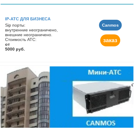
IP-АТС ДЛЯ БИЗНЕСА
Sip порты:
Canmos
внутренние неограничено,
внешние неограничено.
Стоимость АТС:
заказ
от
5000 руб.