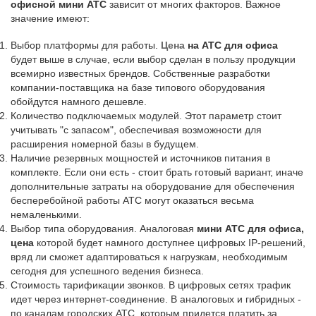
офисной мини АТС
зависит от многих факторов. Важное
значение имеют:
Выбор платформы для работы.
Цена
на АТС для офиса
будет выше в случае, если выбор сделан в пользу продукции
всемирно известных брендов. Собственные разработки
компании-поставщика на базе типового оборудования
обойдутся намного дешевле.
Количество подключаемых модулей. Этот параметр стоит
учитывать "с запасом", обеспечивая возможности для
расширения номерной базы в будущем.
Наличие резервных мощностей и источников питания в
комплекте. Если они есть - стоит брать готовый вариант, иначе
дополнительные затраты на оборудование для обеспечения
бесперебойной работы АТС могут оказаться весьма
немаленькими.
Выбор типа оборудования. Аналоговая
мини АТС для офиса,
цена
которой будет намного доступнее цифровых IP-решений,
вряд ли сможет адаптироваться к нагрузкам, необходимым
сегодня для успешного ведения бизнеса.
Стоимость тарификации звонков. В цифровых сетях трафик
идет через интернет-соединение. В аналоговых и гибридных -
по каналам городских АТС, которым придется платить за