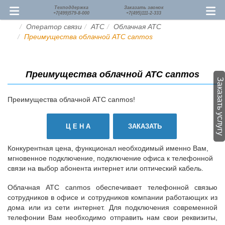
Техподдержка
Заказать звонок
+7(499)579-8-000
+7(495)111-2-333
Оператор связи
АТС
Облачная АТС
Преимущества облачной АТС canmos
Преимущества облачной АТС canmos
Заказать услугу
Преимущества облачной АТС canmos!
Ц Е Н А
ЗАКАЗАТЬ
Конкурентная цена, функционал необходимый именно Вам,
мгновенное подключение, подключение офиса к телефонной
связи на выбор абонента интернет или оптический кабель.
Облачная АТС canmos обеспечивает телефонной связью
сотрудников в офисе и сотрудников компании работающих из
дома или из сети интернет. Для подключения современной
телефонии Вам необходимо отправить нам свои реквизиты,