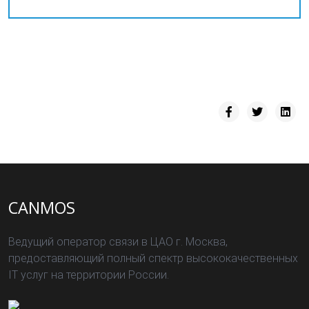
CANMOS
Ведущий оператор связи в ЦАО г. Москва,
предоставляющий полный спектр высококачественных
IT услуг на территории России.