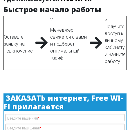
Быстрое начало работы
1
2
3
Получите
Менеджер
доступ к
Оставьте
свяжется с вами
личному
заявку на
и подберет
кабинету
подключение
оптимальный
и начните
тариф
работу
ЗАКАЗАТЬ интернет, Free WI-
FI прилагается
Введите ваше имя
*
Введите ваш E-mail
*