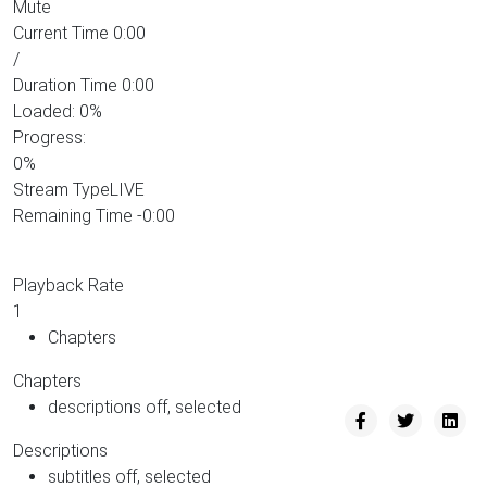
Mute
Current Time
0:00
/
Duration Time
0:00
Loaded
: 0%
Progress
:
0%
Stream Type
LIVE
Remaining Time
-0:00
Playback Rate
1
Chapters
Chapters
descriptions off
, selected
Descriptions
subtitles off
, selected