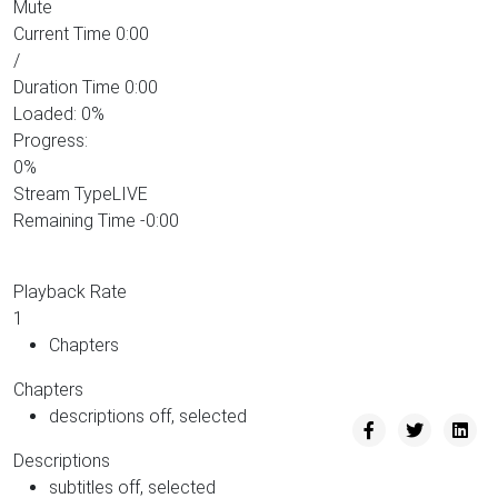
Mute
Current Time
0:00
/
Duration Time
0:00
Loaded
: 0%
Progress
:
0%
Stream Type
LIVE
Remaining Time
-0:00
Playback Rate
1
Chapters
Chapters
descriptions off
, selected
Descriptions
subtitles off
, selected