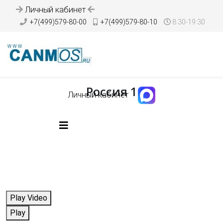
Личный кабинет
+7(499)579-80-00
+7(499)579-80-10
8:30-19:30
Россия 1
Личный кабинет
Play Video
Play