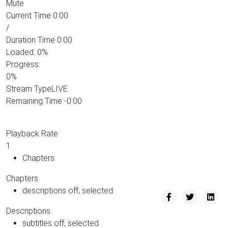
Mute
Current Time
0:00
/
Duration Time
0:00
Loaded
: 0%
Progress
:
0%
Stream Type
LIVE
Remaining Time
-0:00
Playback Rate
1
Chapters
Chapters
descriptions off
, selected
Descriptions
subtitles off
, selected