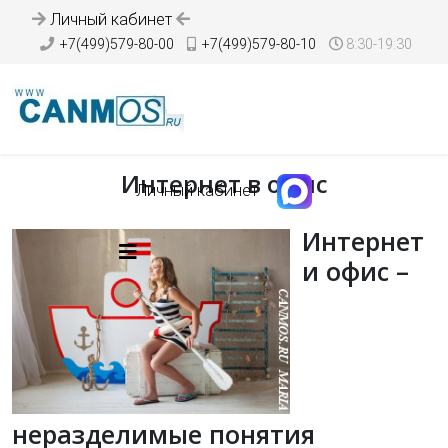
Личный кабинет
+7(499)579-80-00
+7(499)579-80-10
8:30-19:30
Интернет в офис
Личный кабинет
Интернет
и офис –
неразделимые понятия