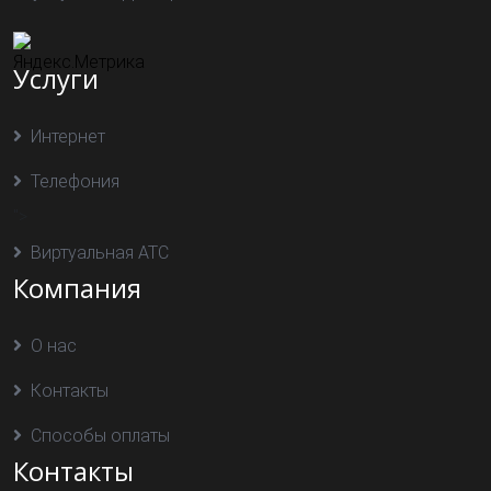
Услуги
Интернет
Телефония
">
Виртуальная АТС
Компания
О нас
Контакты
Способы оплаты
Контакты