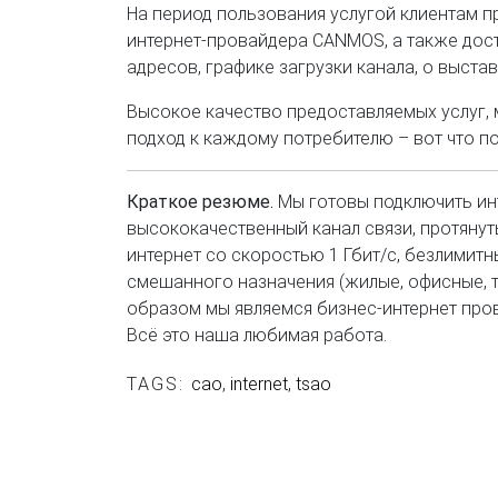
На период пользования услугой клиентам п
интернет-провайдера CANMOS, а также дост
адресов, графике загрузки канала, о выстав
Высокое качество предоставляемых услуг, 
подход к каждому потребителю – вот что 
Краткое резюме.
Мы готовы подключить инт
высококачественный канал связи, протянут
интернет со скоростью 1 Гбит/с, безлимитн
смешанного назначения (жилые, офисные, 
образом мы являемся бизнес-интернет про
Всё это наша любимая работа.
TAGS:
cao
,
internet
,
tsao