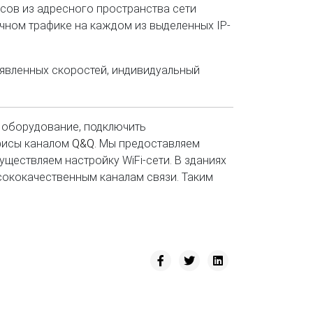
сов из адресного пространства сети
очном трафике на каждом из выделенных IP-
аявленных скоростей, индивидуальный
е оборудование, подключить
офисы каналом
Q&Q.
Мы предоставляем
уществляем настройку WiFi-сети. В зданиях
сококачественным каналам связи. Таким