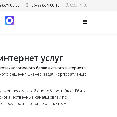
9)579-80-00
+7(499)579-80-10
8:30-19:30
интернет услуг
окотехнологичного безлимитного интернета
ного решения бизнес-задач корпоративных
уемой пропускной способности (до 1 Гбит/
ококачественные каналы связи по
нет осуществляется по различным