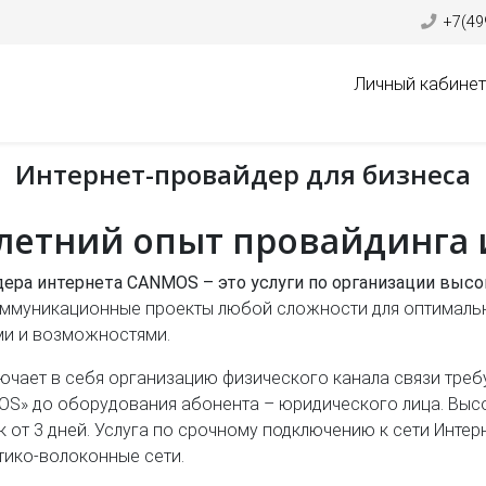
+7(49
Личный кабинет
Интернет-провайдер для бизнеса
летний опыт провайдинга 
дера интернета CANMOS – это услуги по организации выс
коммуникационные проекты любой сложности для оптималь
ями и возможностями.
лючает в себя организацию физического канала связи треб
MOS» до оборудования абонента – юридического лица. Выс
 от 3 дней. Услуга по срочному подключению к сети Интер
тико-волоконные сети.