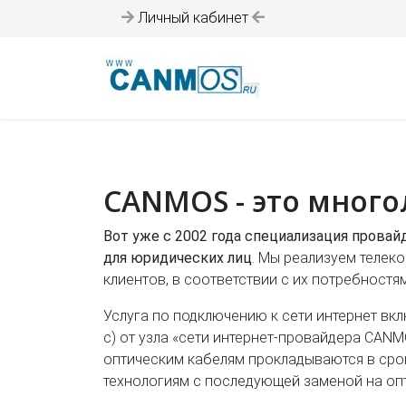
Личный кабинет
CANMOS - это много
Вот уже с 2002 года специализация провай
для юридических лиц
. Мы реализуем теле
клиентов, в соответствии с их потребност
Услуга по подключению к сети интернет вк
с) от узла «сети интернет-провайдера CAN
оптическим кабелям прокладываются в срок
технологиям с последующей заменой на оп