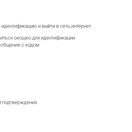
 идентификацию и выйти в сеть интернет.
явиться окошко для идентификации
ообщение с кодом.
м подтверждения.