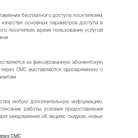
тавления бесплатного доступа посетителям,
В качестве основных параметров доступа в
го посетителя, время пользования услугой
ени.
ществляется за фиксированную абонентскую
и через СМС выставляются одновременно с
изитам.
йства любую дополнительную информацию,
списание работы, условия предоставления
для уведомления об акциях, скидках, новых
ерез СМС