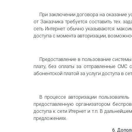
При заключении договора на оказание ус
от Заказчика требуется составить тех. з
сеть Интернет обычно указываются: макси
доступа с момента авторизации, возможно
Предоставление в пользование системы
плату, без оплаты за отправленные СМС 
абонентской платой за услуги доступа в се
В процессе авторизации пользователь
предоставленную организатором беспрово
доступа к сети Итернет и т.п. В дальнейш
предложениях.
6. Допо