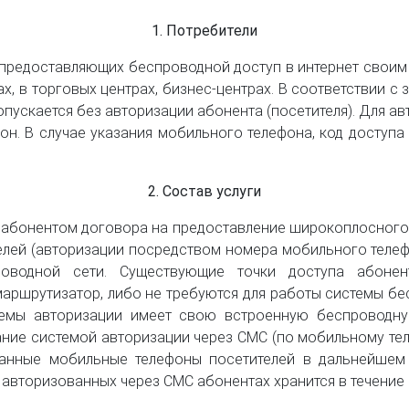
1. Потребители
 предоставляющих беспроводной доступ в интернет своим 
х, в торговых центрах, бизнес-центрах. В соответствии с 
ускается без авторизации абонента (посетителя). Для ав
н. В случае указания мобильного телефона, код доступа 
2. Состав услуги
 абонентом договора на предоставление широкоплосного к
елей (авторизации посредством номера мобильного телеф
роводной сети. Существующие точки доступа абоне
маршрутизатор, либо не требуются для работы системы бе
емы авторизации имеет свою встроенную беспроводну
ание системой авторизации через СМС (по мобильному тел
ванные мобильные телефоны посетителей в дальнейшем
 авторизованных через СМС абонентах хранится в течение 3