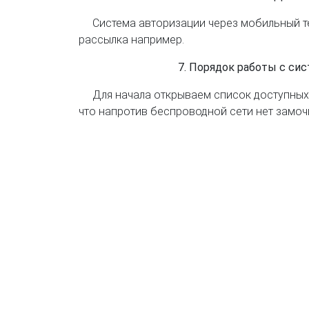
Система авторизации через мобильный т
рассылка например.
7. Порядок работы с сис
Для начала открываем список доступных 
что напротив беспроводной сети нет замочка