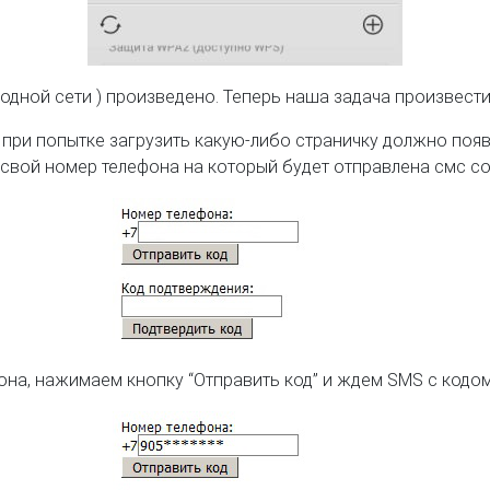
водной сети ) произведено. Теперь наша задача произвести
) при попытке загрузить какую-либо страничку должно по
 свой номер телефона на который будет отправлена смс с
на, нажимаем кнопку “Отправить код” и ждем SMS с кодо