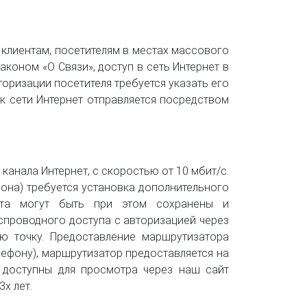
клиентам, посетителям в местах массового
законом «О Связи», доступ в сеть Интернет в
торизации посетителя требуется указать его
к сети Интернет отправляется посредством
анала Интернет, с скоростью от 10 мбит/с.
она) требуется установка дополнительного
нта могут быть при этом сохранены и
спроводного доступа с авторизацией через
ю точку. Предоставление маршрутизатора
ефону), маршрутизатор предоставляется на
 доступны для просмотра через наш сайт
х лет.