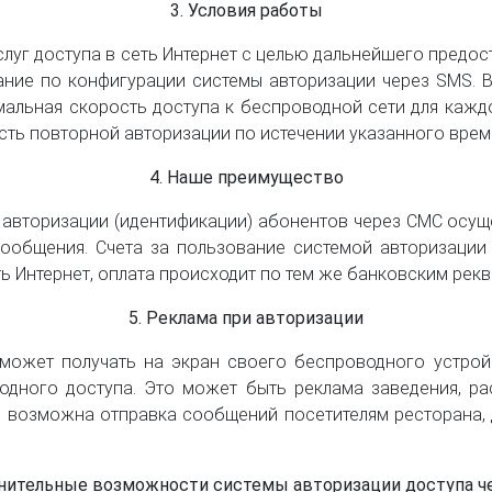
3. Условия работы
луг доступа в сеть Интернет с целью дальнейшего предос
адание по конфигурации системы авторизации через SMS. 
мальная скорость доступа к беспроводной сети для каждо
сть повторной авторизации по истечении указанного врем
4. Наше преимущество
 авторизации (идентификации) абонентов через СМС осу
сообщения. Счета за пользование системой авторизаци
ть Интернет, оплата происходит по тем же банковским рекв
5. Реклама при авторизации
 может получать на экран своего беспроводного устро
дного доступа. Это может быть реклама заведения, ра
ем возможна отправка сообщений посетителям ресторана, 
лнительные возможности системы авторизации доступа ч