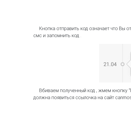
Кнопка отправить код означает что Вы о
смс и запомнить код .
Вбиваем полученный код , жмем кнопку “П
должна появиться ссылочка на сайт
canmo