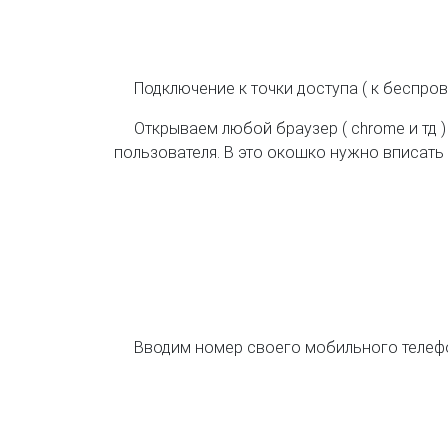
Подключение к точки доступа ( к беспро
Открываем любой браузер ( chrome и тд 
пользователя. В это окошко нужно вписать
Вводим номер своего мобильного телефо